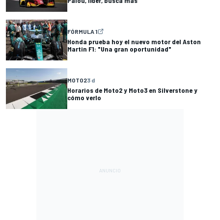
Palou, líder, busca más
FÓRMULA 1
Honda prueba hoy el nuevo motor del Aston
Martin F1: "Una gran oportunidad"
MOTO2
3 d
Horarios de Moto2 y Moto3 en Silverstone y
cómo verlo