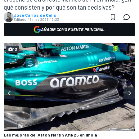
qué consisten y por qué son tan decisivas?
Jose Carlos de Celis
Editado:
16 may 2025, 12:23
AÑADIR COMO FUENTE PRINCIPAL
13
Las mejoras del Aston Martin AMR25 en Imola