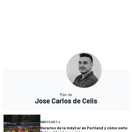
Más de
Jose Carlos de Celis
INDYCAR
3 d
Horarios de la IndyCar en Portland y cómo verlo: