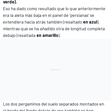
verde).
Eso ha dado como resultado que lo que anteriormente
era la aleta más baja en el panel de 'persianas' se
extendiera hacia atrás también (resaltado
en
azul
),
mientras que se ha añadido otra de longitud completa
debajo (resaltada
en
amarillo
).
Los dos pergaminos del suelo separados montados en
el borde del fondo detrás de eso también se han