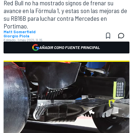
Red Bull no ha mostrado signos de frenar su
avance en la Fórmula 1, y estas son las mejoras de
su RB16B para luchar contra Mercedes en
Portimao.
Matt Somerfield
Giorgio Piola
Editado:
1 may 2021, 11:15
AÑADIR COMO FUENTE PRINCIPAL