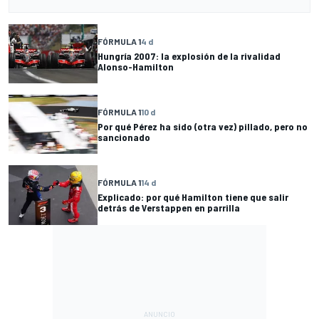
FÓRMULA 1
4 d
Hungría 2007: la explosión de la rivalidad
Alonso-Hamilton
FÓRMULA 1
10 d
Por qué Pérez ha sido (otra vez) pillado, pero no
sancionado
FÓRMULA 1
14 d
Explicado: por qué Hamilton tiene que salir
detrás de Verstappen en parrilla