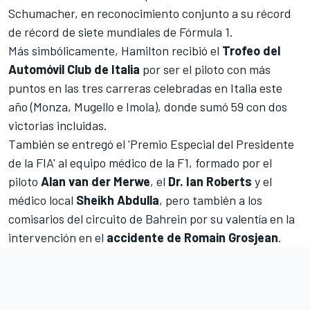
Schumacher
, en reconocimiento conjunto a su récord
de récord de siete mundiales de Fórmula 1.
Más simbólicamente, Hamilton recibió el
Trofeo del
Automóvil Club de Italia
por ser el piloto con más
puntos en las tres carreras celebradas en Italia este
año (
Monza
,
Mugello
e
Imola
), donde sumó 59 con dos
victorias incluidas.
También se entregó el 'Premio Especial del Presidente
de la FIA'
al equipo médico de la F1
, formado por el
piloto
Alan van der Merwe
, el
Dr. Ian Roberts
y el
médico local
Sheikh Abdulla
, pero también a los
comisarios del
circuito de Bahrein
por su valentía en la
intervención en el
accidente de Romain Grosjean
.