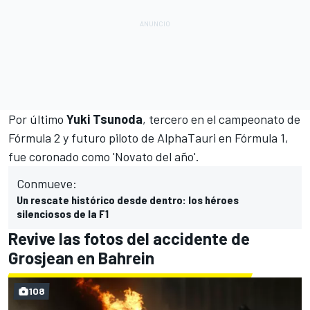
Por último
Yuki Tsunoda
, tercero en el campeonato de
Fórmula 2 y
futuro piloto de AlphaTauri en Fórmula 1
,
fue coronado como 'Novato del año'.
Conmueve:
Un rescate histórico desde dentro: los héroes
silenciosos de la F1
Revive las fotos del accidente de
Grosjean en Bahrein
108