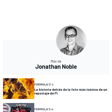
Más de
Jonathan Noble
FÓRMULA 1
7 d
La historia detrás de la foto más icónica de un
repostaje de F1
FÓRMULA 1
1 m