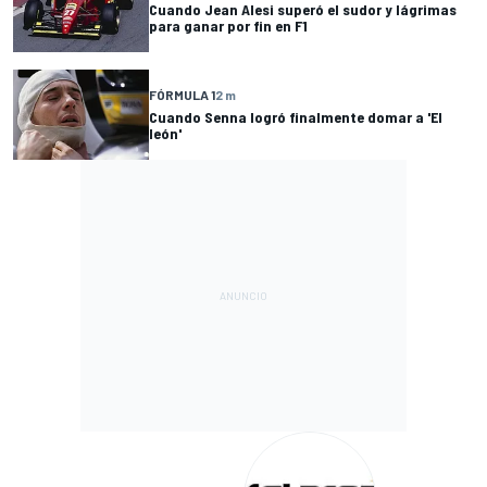
Cuando Jean Alesi superó el sudor y lágrimas
para ganar por fin en F1
FÓRMULA 1
2 m
Cuando Senna logró finalmente domar a 'El
león'