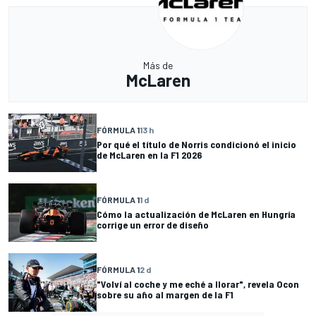
Más de
McLaren
FÓRMULA 1
13 h
Por qué el título de Norris condicionó el inicio
de McLaren en la F1 2026
FÓRMULA 1
1 d
Cómo la actualización de McLaren en Hungría
corrige un error de diseño
FÓRMULA 1
2 d
"Volví al coche y me eché a llorar", revela Ocon
sobre su año al margen de la F1