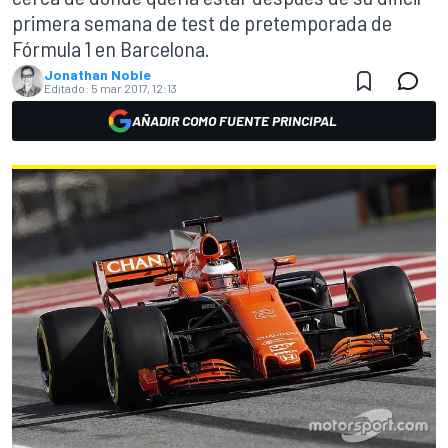
primera semana de test de pretemporada de
Fórmula 1 en Barcelona.
Jonathan Noble
Editado:
5 mar 2017, 12:13
AÑADIR COMO FUENTE PRINCIPAL