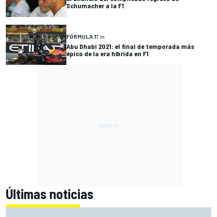
Schumacher a la F1
FÓRMULA 1
7 m
Abu Dhabi 2021: el final de temporada más
épico de la era híbrida en F1
Últimas noticias