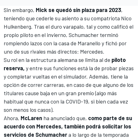
Sin embargo,
Mick se quedó sin plaza para 2023
,
teniendo que cederle su asiento a su compatriota
Nico
Hulkenberg
. Tras el duro varapalo, tal y como calificó el
propio piloto en el invierno, Schumacher terminó
rompiendo lazos con la casa de Maranello y fichó por
uno de sus rivales más directos:
Mercedes
.
Su rol en la estructura alemana se limita al de
piloto
reserva,
y entre sus funciones está la de probar piezas
y completar vueltas en el simulador. Además, tiene la
opción de correr carreras, en caso de que alguno de los
titulares cause baja en un gran premio (algo más
habitual que nunca con la COVID-19, si bien cada vez
son menos los casos).
Ahora,
McLaren
ha anunciado que,
como parte de su
acuerdo con Mercedes, también podrá solicitar los
servicios de Schumacher
a lo largo de la temporada