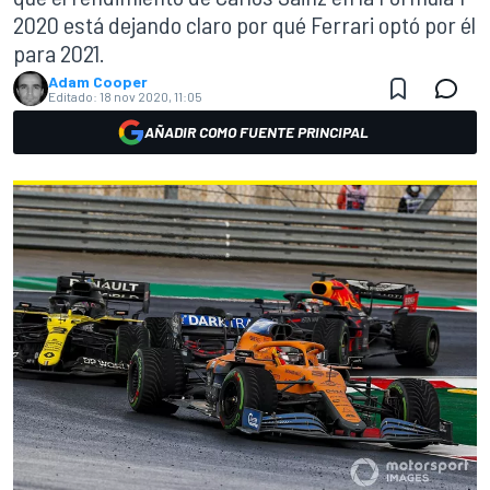
2020 está dejando claro por qué Ferrari optó por él
para 2021.
Adam Cooper
Editado:
18 nov 2020, 11:05
AÑADIR COMO FUENTE PRINCIPAL