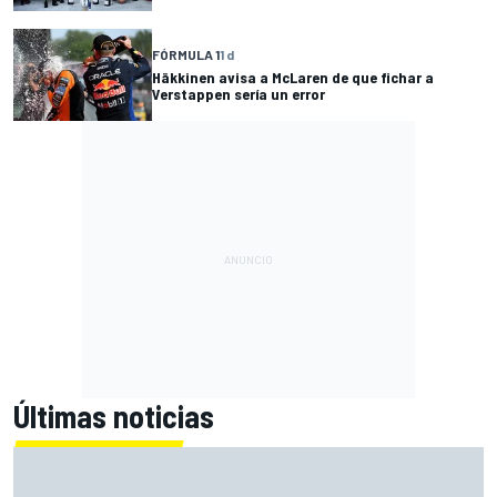
FÓRMULA 1
1 d
Häkkinen avisa a McLaren de que fichar a
Verstappen sería un error
Últimas noticias