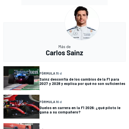
Más de
Carlos Sainz
FÓRMULA 1
5 d
Sainz desconfía de los cambios de la F1 para
2027 y 2028 y explica por qué no son suficientes
FÓRMULA 1
6 d
Duelos en carrera en la F1 2026: ¿qué piloto le
gana a su compañero?