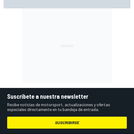
en Silverstone
Suscríbete a nuestra newsletter
Recibe noticias de motorsport, actualizaciones y ofertas
especiales directamente en tu bandeja de entrada.
SUSCRIBIRSE