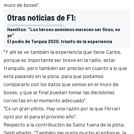
muro de boxes".
Otras noticias de F1:
Hamilton: "Los héroes anónimos merecen ser Sires, no
yo"
El podio de Turquía 2020, triunfo de la experiencia
"Y ahí se ve también la experiencia que tiene Carlos,
porque es importante ser breve en la radio, estar
tranquilo, pero también ser preciso en cuanto a lo que
está pasando en la pista, para que podamos
compararlo con los datos que vemos en el muro de
boxes, y que al final puedan tomar las decisiones
correctas en el momento adecuado".
"Es un gran piloto. Hay una razón por la que
Ferrari
optó por él para el próximo año".
Respecto a la contribución de
Sainz
fuera de la pista,
Seidl añadió: "También me gusta mucho el enfoque, la