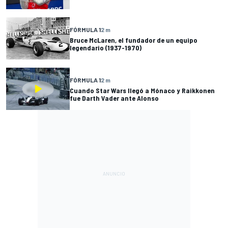
FÓRMULA 1
2 m
Bruce McLaren, el fundador de un equipo
legendario (1937-1970)
FÓRMULA 1
2 m
Cuando Star Wars llegó a Mónaco y Raikkonen
fue Darth Vader ante Alonso