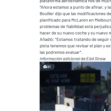
plataforma aerodinámica nos dé much
"Ahora estamos a punto de afinar, y l
Boullier dijo que las modificaciones d
planificado para McLaren en Melbour
problemas de fiabilidad
está perjudic
hacer de su nuevo coche y su nuevo 
Añadió: "Estamos tratando de seguir 
pista tenemos que revisar el plan y es
las podremos evaluar".
Información adicional de Edd Straw
21