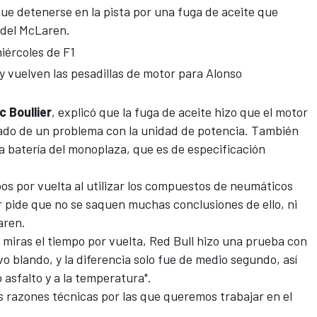
que detenerse en la pista por una fuga de aceite que
 del McLaren.
iércoles de F1
y vuelven las pesadillas de motor para Alonso
c Boullier
, explicó que la fuga de aceite hizo que el motor
ltado de un problema con la unidad de potencia. También
a batería del monoplaza
, que es de especificación
s por vuelta al utilizar los compuestos de neumáticos
r pide que no se saquen muchas conclusiones de ello, ni
aren.
si miras el tiempo por vuelta, Red Bull hizo una prueba con
blando, y la diferencia solo fue de medio segundo, así
asfalto y a la temperatura".
 razones técnicas por las que queremos trabajar en el