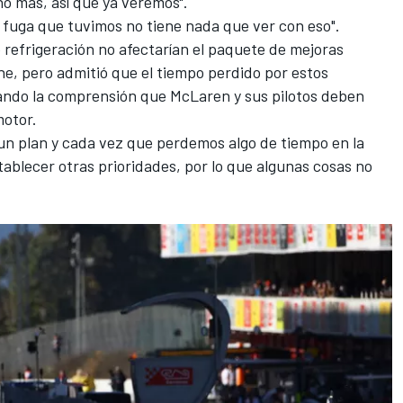
o más, así que ya veremos".
a fuga que tuvimos no tiene nada que ver con eso".
e refrigeración no afectarían el paquete de mejoras
ne, pero admitió que
el tiempo perdido por estos
ando la comprensión que McLaren y sus pilotos deben
motor.
un plan y cada vez que perdemos algo de tiempo en la
tablecer otras prioridades, por lo que algunas cosas no