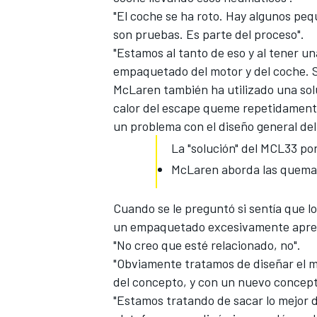
"El coche se ha roto. Hay algunos pe
son pruebas. Es parte del proceso".
"Estamos al tanto de eso y al tener 
empaquetado del motor y del coche. S
McLaren también ha utilizado una solu
calor del escape queme repetidamente 
un problema con el diseño general de
La "solución" del MCL33 p
McLaren aborda las quemad
Cuando se le preguntó si sentía que l
un empaquetado excesivamente apretad
"No creo que esté relacionado, no".
"Obviamente tratamos de diseñar el 
del concepto, y con un nuevo concepto
"Estamos tratando de sacar lo mejor 