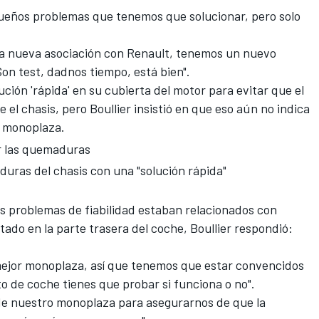
queños problemas que tenemos que solucionar, pero solo
una nueva asociación con Renault, tenemos un nuevo
on test, dadnos tiempo, está bien".
ción 'rápida' en su cubierta del motor para evitar que el
el chasis, pero Boullier insistió en que eso aún no indica
l monoplaza.
or las quemaduras
uras del chasis con una "solución rápida"
os problemas de fiabilidad estaban relacionados con
o en la parte trasera del coche, Boullier respondió:
mejor monoplaza, así que tenemos que estar convencidos
 de coche tienes que probar si funciona o no".
de nuestro monoplaza para asegurarnos de que la