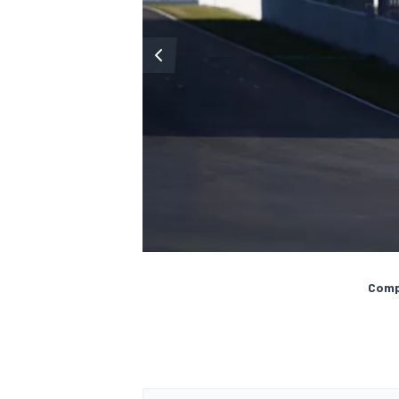
Compa