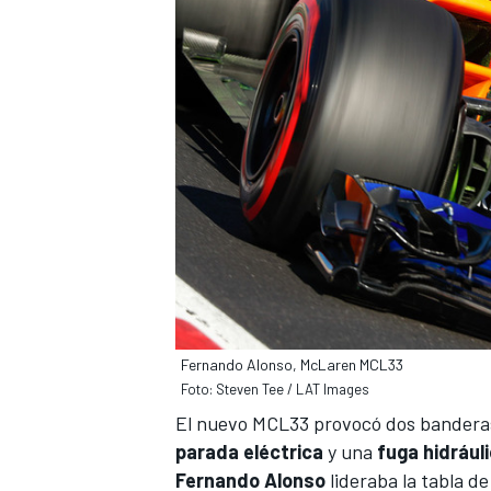
Fernando Alonso, McLaren MCL33
Foto: Steven Tee / LAT Images
El nuevo
MCL33 provocó dos banderas 
parada eléctrica
y una
fuga hidrául
Fernando Alonso
lideraba la tabla d