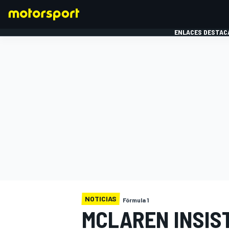
ENLACES DESTAC
FÓRMULA 1
MOTOG
NOTICIAS
Fórmula 1
MCLAREN INSIST