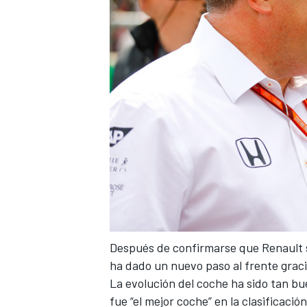
Después de confirmarse que
Renault 
ha dado un nuevo paso al frente graci
La evolución del coche ha sido tan b
fue “
el mejor coche
” en la clasificación