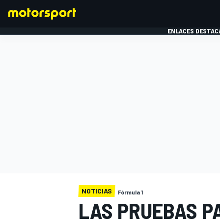
ENLACES DESTAC
FÓRMULA 1
MOTOG
NOTICIAS
Fórmula 1
LAS PRUEBAS PA