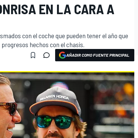
ONRISA EN LA CARA A
smados con el coche que pueden tener el año que
s progresos hechos con el chasis.
AÑADIR COMO FUENTE PRINCIPAL