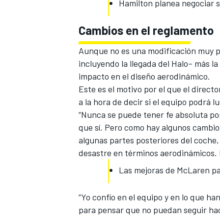
Hamilton planea negociar 
Cambios en el reglamento
Aunque no es una modificación muy p
incluyendo la
llegada del Halo
– más la
impacto en el diseño aerodinámico.
Este es el motivo por el que el direc
a la hora de decir si el equipo podrá l
“Nunca se puede tener fe absoluta por
que sí. Pero como hay algunos cambios 
algunas partes posteriores del coche,
desastre en términos aerodinámicos. 
Las mejoras de McLaren pa
“Yo confío en el equipo y en lo que h
para pensar que no puedan seguir hac