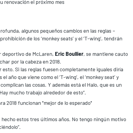
su renovación el próximo mes
rofunda, algunos pequeños cambios en las reglas –
 prohibición de los ‘monkey seats’ y el ‘T-wing’, tendrán
tor deportivo de McLaren,
Eric Boullier
, se mantiene cauto
uchar por la cabeza en 2018.
 esto. Si las reglas fuesen completamente iguales diría
el año que viene como el ‘T-wing’, el ‘monkey seat’ y
 complican las cosas. Y además está el Halo, que es un
Hay mucho trabajo alrededor de esto”.
ra 2018 funcionan "mejor de lo esperado"
an hecho estos tres últimos años. No tengo ningún motivo
iéndolo”.