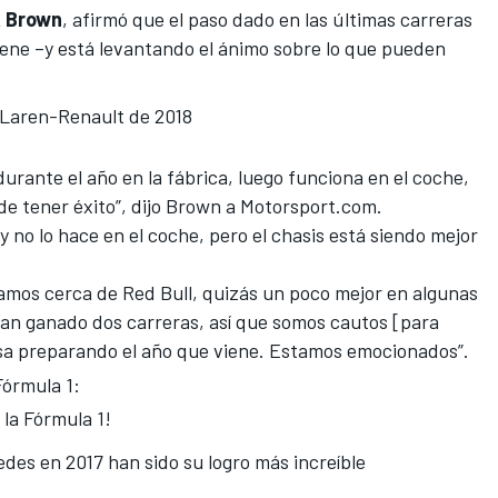
 Brown
, afirmó que el paso dado en las últimas carreras
iene –y está levantando el ánimo sobre lo que pueden
McLaren-Renault de 2018
urante el año en la fábrica, luego funciona en el coche,
de tener éxito”, dijo Brown a
Motorsport.com
.
y no lo hace en el coche, pero el chasis está siendo mejor
amos cerca de Red Bull, quizás un poco mejor en algunas
 han ganado dos carreras, así que somos cautos [para
sa preparando el año que viene. Estamos emocionados”.
Fórmula 1:
 la Fórmula 1!
edes en 2017 han sido su logro más increíble