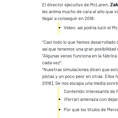
El director ejecutivo de McLaren,
Zak
les anima mucho de cara al año que v
llegar a conseguir en 2018.
Vídeo: así podría lucir el 
“Casi todo lo que hemos desarrollado d
así que tenemos una gran posibilidad 
“Algunas veces funciona en la fábrica 
cada vez”.
“Nuestras simulaciones dicen que est
MÁS CATEGORÍAS
pistas y un poco peor en otras. Ellos
2018]. Se nos escapa una media sonri
Contenido interesante de 
¡Ferrari amenaza con dejar
Por qué los títulos de Merc