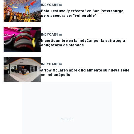
INDYCAR
5 m
Palou estuvo "perfecto" en San Petersburgo,
pero asegura ser "vulnerable"
INDYCAR
5 m
Incertidumbre en la IndyCar por la estrategia
obligatoria de blandos
INDYCAR
6 m
Arrow McLaren abre oficialmente su nueva sede
en Indianápolis