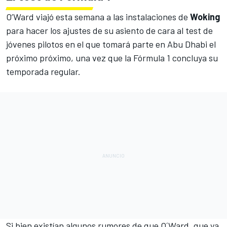
O’Ward viajó esta semana a las instalaciones de
Woking
para hacer los ajustes de su asiento de cara al test de
jóvenes pilotos en el que tomará parte en Abu Dhabi el
próximo próximo, una vez que la
Fórmula 1
concluya su
temporada regular.
Si bien existían algunos rumores de que O´Ward, que ya