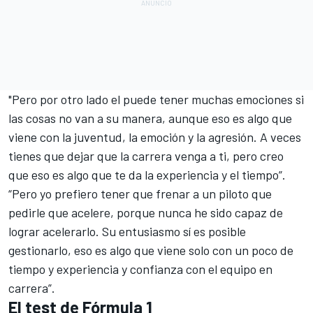
"Pero por otro lado el puede tener muchas emociones si
las cosas no van a su manera, aunque eso es algo que
viene con la juventud, la emoción y la agresión. A veces
tienes que dejar que la carrera venga a ti, pero creo
que eso es algo que te da la experiencia y el tiempo”.
“Pero yo prefiero tener que frenar a un piloto que
pedirle que acelere, porque nunca he sido capaz de
lograr acelerarlo. Su entusiasmo sí es posible
gestionarlo, eso es algo que viene solo con un poco de
tiempo y experiencia y confianza con el equipo en
carrera”.
El test de Fórmula 1