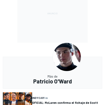
Más de
Patricio O'Ward
INDYCAR
1 m
OFICIAL: McLaren confirma el fichaje de Scott