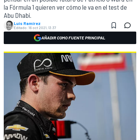
la Fórmula 1 quieren ver cómo le va en el test de
Abu Dhabi.
Luis Ramírez
Editado:
16 oct 2021, 13:37
AÑADIR COMO FUENTE PRINCIPAL