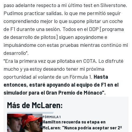
paso adelante respecto a mi último test en Silverstone.
Pudimos practicar salidas, lo que me permitió seguir
comprendiendo mejor lo que supone pilotar un coche
de F1 durante una sesión. Todos en el DDP [programa
de desarrollo de pilotos] siguen apoyándome e
impulsándome con estas pruebas mientras continúo mi
desarrollo".
"Era la primera vez que pilotaba en COTA. Lo disfruté
mucho y ya estoy deseando tener mi próxima
oportunidad al volante de un Fórmula 1.
Hasta
entonces, estaré apoyando al equipo de F1 en el
simulador para el Gran Premio de Mónaco".
Más de McLaren:
FÓRMULA 1
Hamilton recuerda su etapa en
McLaren: "Nunca podría aceptar ser 2º