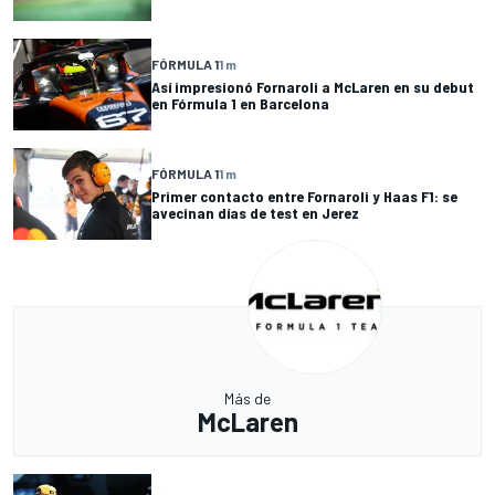
FÓRMULA 1
1 m
Así impresionó Fornaroli a McLaren en su debut
en Fórmula 1 en Barcelona
FÓRMULA 1
1 m
Primer contacto entre Fornaroli y Haas F1: se
avecinan días de test en Jerez
Más de
McLaren