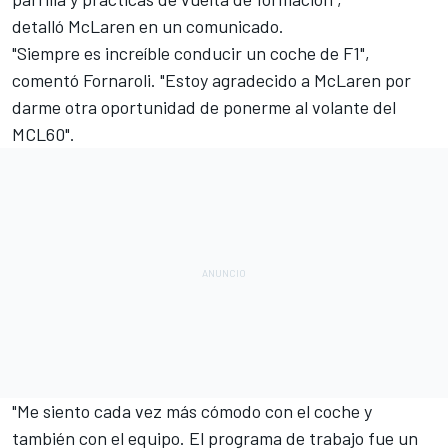
detalló McLaren en un comunicado.
"Siempre es increíble conducir un coche de F1",
comentó Fornaroli. "Estoy agradecido a McLaren por
darme otra oportunidad de ponerme al volante del
MCL60".
"Me siento cada vez más cómodo con el coche y
también con el equipo. El programa de trabajo fue un