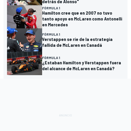
detrás de Alonso"
FÓRMULA 1
Hamilton cree que en 2007 no tuvo
tanto apoyo en McLaren como Antonelli
en Mercedes
FÓRMULA 1
Verstappen se ríe de la estrategia
fallida de McLaren en Canadá
FÓRMULA 1
¿Estaban Hamilton y Verstappen fuera
del alcance de McLaren en Canadá?