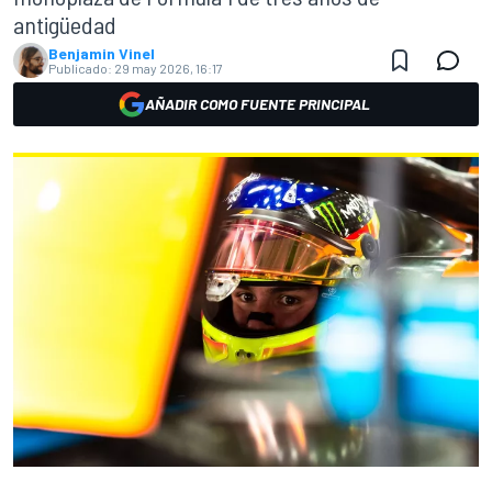
antigüedad
Benjamin Vinel
Publicado:
29 may 2026, 16:17
AÑADIR COMO FUENTE PRINCIPAL