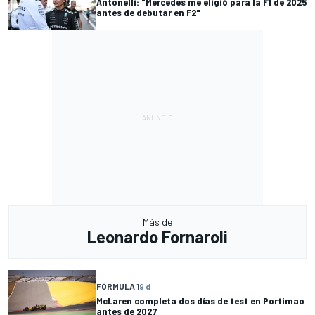
Antonelli: "Mercedes me eligió para la F1 de 2025
antes de debutar en F2"
Más de
Leonardo Fornaroli
FÓRMULA 1
9 d
McLaren completa dos días de test en Portimao
antes de 2027