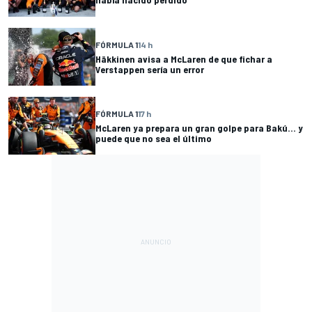
FÓRMULA 1
14 h
Häkkinen avisa a McLaren de que fichar a
Verstappen sería un error
FÓRMULA 1
17 h
McLaren ya prepara un gran golpe para Bakú... y
puede que no sea el último