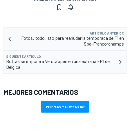
ARTÍCULO ANTERIOR
Fotos: todo listo para reanudar la temporada de F1 en
Spa-Francorchamps
SIGUIENTE ARTÍCULO
Bottas se impone a Verstappen en una extraña FP1 de
Bélgica
MEJORES COMENTARIOS
VER MÁS Y COMENTAR