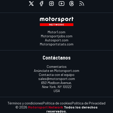
Motor1.com
Motorsportjobs.com
Autosport.com
Motorsportstats.com
Contáctanos
Comentarios
Anúnciate en Motorsport.com
Contacta con el equipo
sales@motorsport.com
650 Madison Avenue,
New York, NY 10022
USA
Términos y condiciones
Política de cookies
Política de Privacidad
© 2026
Motorsport Network
Todos los derechos
reservados.