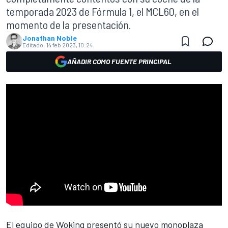
temporada 2023 de Fórmula 1, el MCL60, en el
momento de la presentación.
Jonathan Noble
Editado:
14 feb 2023, 10:24
AÑADIR COMO FUENTE PRINCIPAL
El equipo de Woking presentó su nuevo monoplaza