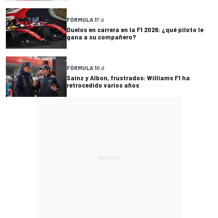
FÓRMULA 1
7 d
Duelos en carrera en la F1 2026: ¿qué piloto le
gana a su compañero?
FÓRMULA 1
8 d
Sainz y Albon, frustrados: Williams F1 ha
retrocedido varios años