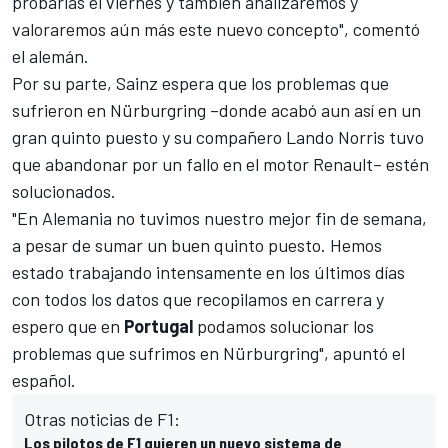
probarlas el viernes y también analizaremos y
valoraremos aún más este nuevo concepto", comentó
el alemán.
Por su parte,
Sainz
espera que los problemas que
sufrieron en Nürburgring –donde acabó aun así en un
gran quinto puesto y su compañero
Lando Norris tuvo
que abandonar por un fallo en el motor Renault
– estén
solucionados.
"En Alemania no tuvimos nuestro mejor fin de semana,
a pesar de sumar un buen quinto puesto. Hemos
estado trabajando intensamente en los últimos días
con todos los datos que recopilamos en carrera y
espero que en
Portugal
podamos solucionar los
problemas que sufrimos en Nürburgring", apuntó el
español.
Otras noticias de F1:
Los pilotos de F1 quieren un nuevo sistema de