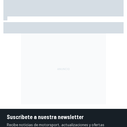
Ogura: "No estaba seguro de poder acabar la carrera por la
degradación"
Suscríbete a nuestra newsletter
Recibe noticias de motorsport, actualizaciones y ofertas