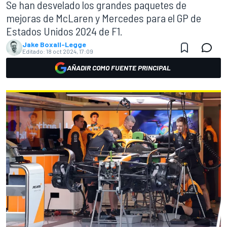
Se han desvelado los grandes paquetes de
mejoras de McLaren y Mercedes para el GP de
Estados Unidos 2024 de F1.
Jake Boxall-Legge
Editado:
18 oct 2024, 17:09
AÑADIR COMO FUENTE PRINCIPAL