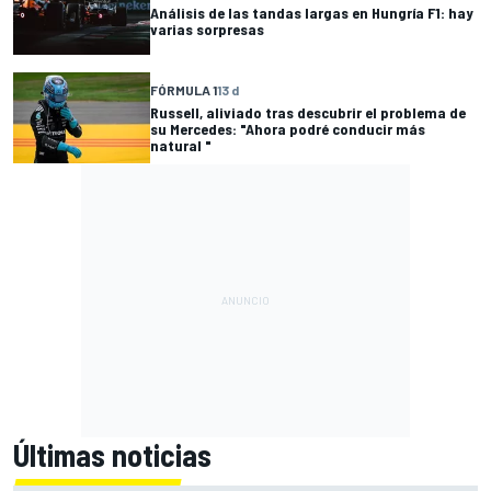
Análisis de las tandas largas en Hungría F1: hay
varias sorpresas
FÓRMULA 1
13 d
Russell, aliviado tras descubrir el problema de
su Mercedes: "Ahora podré conducir más
natural "
Últimas noticias