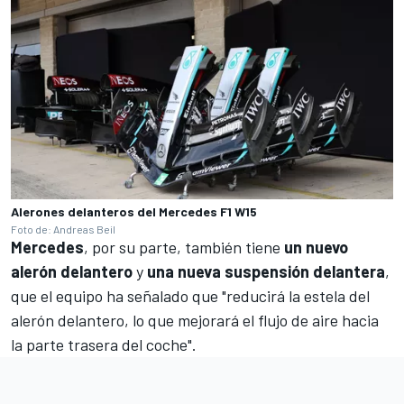
Alerones delanteros del Mercedes F1 W15
Foto de: Andreas Beil
Mercedes
, por su parte, también tiene
un nuevo
alerón delantero
y
una nueva suspensión delantera
,
que el equipo ha señalado que "reducirá la estela del
alerón delantero, lo que mejorará el flujo de aire hacia
la parte trasera del coche".