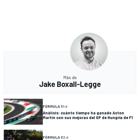
Más de
Jake Boxall-Legge
FÓRMULA 1
11 d
Análisis: cuánto tiempo ha ganado Aston
Martin con sus mejoras del GP de Hungría de F1
FÓRMULA 1
12 d