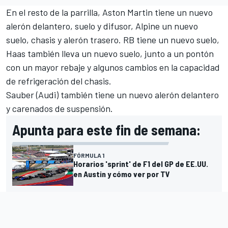
En el resto de la parrilla, Aston Martin tiene un nuevo
alerón delantero, suelo y difusor,
Alpine
un nuevo
suelo, chasis y alerón trasero.
RB
tiene un nuevo suelo,
Haas
también lleva un nuevo suelo, junto a un pontón
con un mayor rebaje y algunos cambios en la capacidad
de refrigeración del chasis.
Sauber
(Audi) también tiene un nuevo alerón delantero
y carenados de suspensión.
Apunta para este fin de semana:
FÓRMULA 1
Horarios 'sprint' de F1 del GP de EE.UU.
en Austin y cómo ver por TV