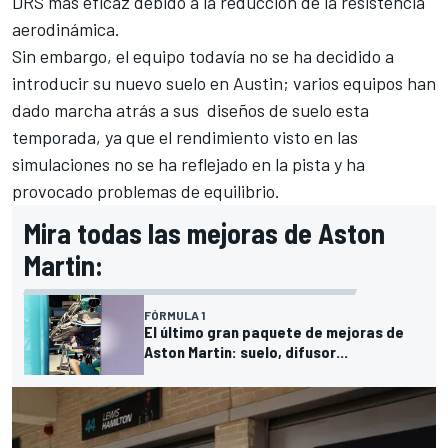
DRS
más eficaz debido a la reducción de la resistencia
aerodinámica.
Sin embargo, el equipo todavía no se ha decidido a
introducir su nuevo suelo en Austin; varios equipos han
dado marcha atrás a sus diseños de suelo esta
temporada, ya que el rendimiento visto en las
simulaciones no se ha reflejado en la pista y ha
provocado
problemas de equilibrio
.
Mira todas las mejoras de Aston
Martin:
FÓRMULA 1
El último gran paquete de mejoras de
Aston Martin: suelo, difusor...