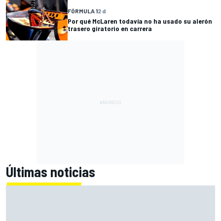
FÓRMULA 1
2 d
Por qué McLaren todavía no ha usado su alerón
trasero giratorio en carrera
Últimas noticias