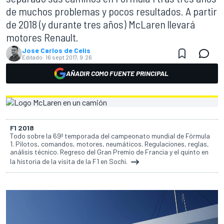
de muchos problemas y pocos resultados. A partir
de 2018 (y durante tres años) McLaren llevará
motores Renault.
Jose Carlos de Celis
Editado:
16 sept 2017, 9:26
AÑADIR COMO FUENTE PRINCIPAL
F1 2018
Todo sobre la 69ª temporada del campeonato mundial de Fórmula
1. Pilotos, comandos, motores, neumáticos. Regulaciones, reglas,
análisis técnico. Regreso del Gran Premio de Francia y el quinto en
la historia de la visita de la F1 en Sochi.