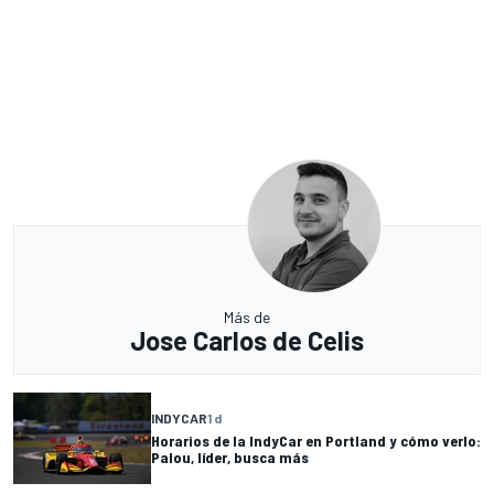
Más de
Jose Carlos de Celis
INDYCAR
1 d
Horarios de la IndyCar en Portland y cómo verlo:
Palou, líder, busca más