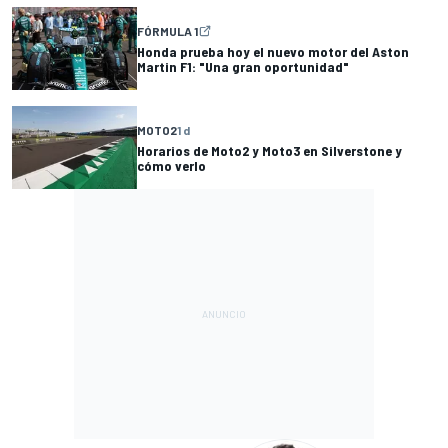
FÓRMULA 1
Honda prueba hoy el nuevo motor del Aston
Martin F1: "Una gran oportunidad"
MOTO2
1 d
Horarios de Moto2 y Moto3 en Silverstone y
cómo verlo