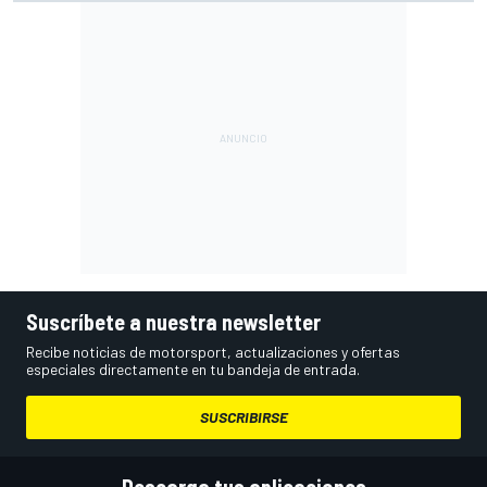
otro"
Suscríbete a nuestra newsletter
Recibe noticias de motorsport, actualizaciones y ofertas
especiales directamente en tu bandeja de entrada.
SUSCRIBIRSE