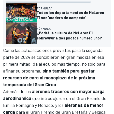
FÓRMULA 1
Todos los departamentos de McLaren
F1 son 'madera de campeón'
FÓRMULA 1
¿Podrá la cultura de McLaren F1
sobrevivir a dos pilotos número uno?
Como las actualizaciones previstas para la segunda
parte de 2024 se concibieron en gran medida en esa
primera mitad, da al equipo más tiempo, no solo para
afinar su programa,
sino también para gastar
recursos de cara al monoplaza de la próxima
temporada del Gran Circo
.
Además de los
alerones traseros con mayor carga
aerodinámica
que introdujeron en el Gran Premio de
Emilia Romagna y Mónaco, y los
alerones de menor
carga
para el Gran Premio de Gran Bretaña y Bélgica,