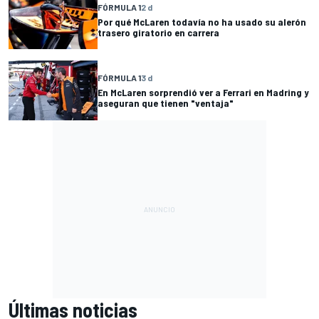
FÓRMULA 1
2 d
Por qué McLaren todavía no ha usado su alerón
trasero giratorio en carrera
FÓRMULA 1
3 d
En McLaren sorprendió ver a Ferrari en Madring y
aseguran que tienen "ventaja"
Últimas noticias