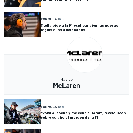
FÓRMULA 1
5 m
Stella pide a la F1 explicar bien las nuevas
reglas a los aficionados
Más de
McLaren
FÓRMULA 1
2 d
"Volví al coche y me eché a llorar", revela Ocon
sobre su año al margen de la F1