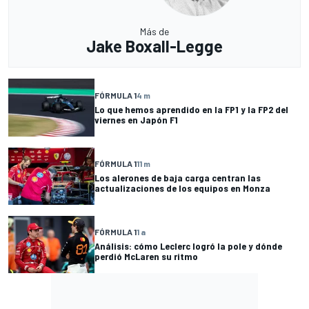
Más de
Jake Boxall-Legge
FÓRMULA 1
4 m
Lo que hemos aprendido en la FP1 y la FP2 del
viernes en Japón F1
FÓRMULA 1
11 m
Los alerones de baja carga centran las
actualizaciones de los equipos en Monza
FÓRMULA 1
1 a
Análisis: cómo Leclerc logró la pole y dónde
perdió McLaren su ritmo