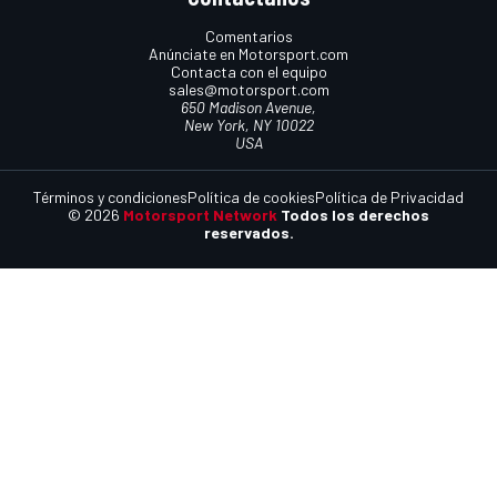
Comentarios
Anúnciate en Motorsport.com
Contacta con el equipo
sales@motorsport.com
650 Madison Avenue,
New York, NY 10022
USA
Términos y condiciones
Política de cookies
Política de Privacidad
© 2026
Motorsport Network
Todos los derechos
reservados.