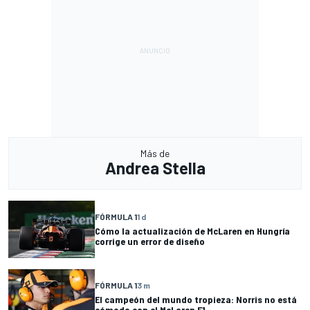
Más de
Andrea Stella
FÓRMULA 1
1 d
Cómo la actualización de McLaren en Hungría
corrige un error de diseño
FÓRMULA 1
3 m
El campeón del mundo tropieza: Norris no está
cómodo con el McLaren F1