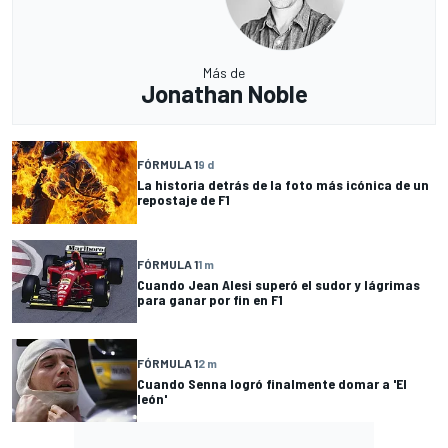
Más de
Jonathan Noble
FÓRMULA 1
9 d
La historia detrás de la foto más icónica de un
repostaje de F1
FÓRMULA 1
1 m
Cuando Jean Alesi superó el sudor y lágrimas
para ganar por fin en F1
FÓRMULA 1
2 m
Cuando Senna logró finalmente domar a 'El
león'