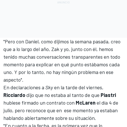
"Pero con Daniel, como dijimos la semana pasada, creo
que a lo largo del año, Zak y yo, junto con él, hemos
tenido muchas conversaciones transparentes en todo
momento para explicar en qué punto estábamos cada
uno. Y por lo tanto, no hay ningún problema en ese
aspecto".
En declaraciones a
Sky
en la tarde del viernes
,
Ricciardo
dijo que no estaba al tanto de que
Piastri
hubiese firmado un contrato con
McLaren
el día 4 de
julio, pero reconoce que en ese momento ya estaban
hablando abiertamente sobre su situación.
"En cuanto a la fecha, es la primera vez que lo