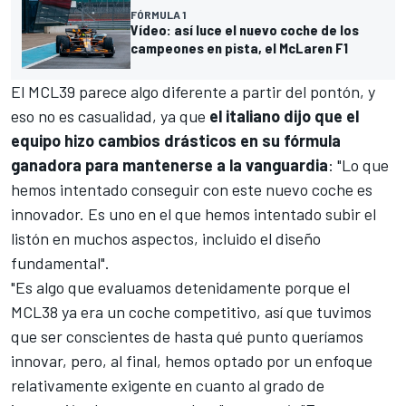
FÓRMULA 1
Vídeo: así luce el nuevo coche de los
campeones en pista, el McLaren F1
El MCL39 parece algo diferente a partir del pontón, y
eso no es casualidad, ya que
el italiano dijo que el
equipo hizo cambios drásticos en su fórmula
ganadora para mantenerse a la vanguardia
: "Lo que
hemos intentado conseguir con este nuevo coche es
innovador. Es uno en el que hemos intentado subir el
listón en muchos aspectos, incluido el diseño
fundamental".
"Es algo que evaluamos detenidamente porque el
MCL38 ya era un coche competitivo, así que tuvimos
que ser conscientes de hasta qué punto queríamos
innovar, pero, al final, hemos optado por un enfoque
relativamente exigente en cuanto al grado de