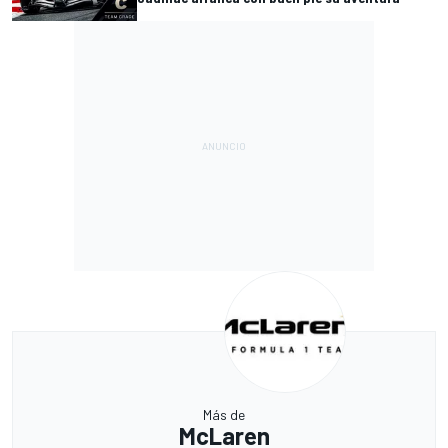
Más de
McLaren