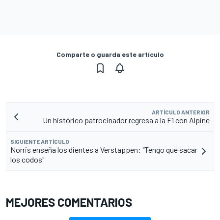
Comparte o guarda este artículo
ARTÍCULO ANTERIOR
Un histórico patrocinador regresa a la F1 con Alpine
SIGUIENTE ARTÍCULO
Norris enseña los dientes a Verstappen: "Tengo que sacar
los codos"
MEJORES COMENTARIOS