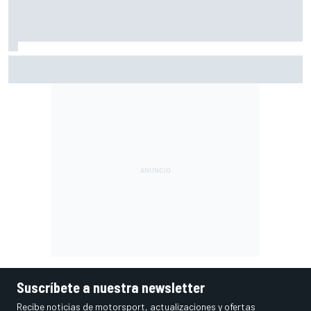
Así vivimos la carrera sprint de MotoGP en Silverstone con
Live Timing
Suscríbete a nuestra newsletter
Recibe noticias de motorsport, actualizaciones y ofertas