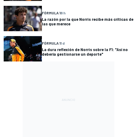
FÓRMULA 1
8 h
La razón por la que Norris recibe más críticas de
las que merece
FÓRMULA 1
1 d
La dura reflexión de Norris sobre la F1: "Así no
debería gestionarse un deporte"