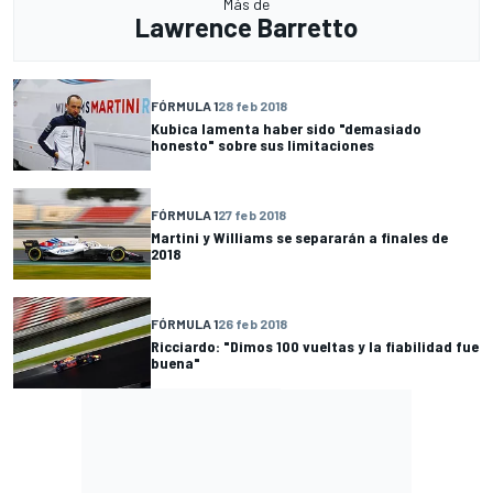
Más de
Lawrence Barretto
FÓRMULA 1
28 feb 2018
Kubica lamenta haber sido "demasiado
honesto" sobre sus limitaciones
FÓRMULA 1
27 feb 2018
Martini y Williams se separarán a finales de
2018
FÓRMULA 1
26 feb 2018
Ricciardo: "Dimos 100 vueltas y la fiabilidad fue
buena"