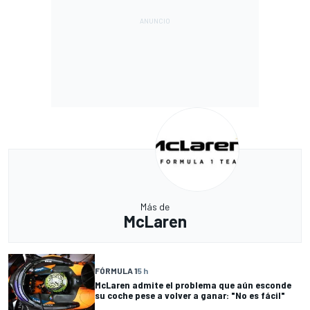
Más de
McLaren
FÓRMULA 1
5 h
McLaren admite el problema que aún esconde
su coche pese a volver a ganar: "No es fácil"