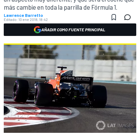
más cambie en toda la parrilla de Fórmula 1.
Lawrence Barretto
Editado:
10 ene 2018, 18:42
AÑADIR COMO FUENTE PRINCIPAL