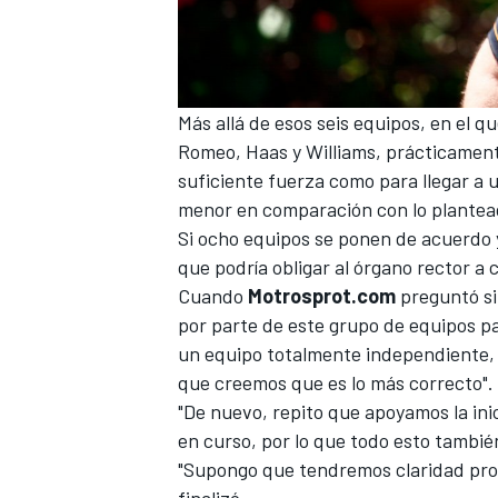
Más allá de esos seis equipos, en el 
Romeo
,
Haas
y
Williams
, prácticamen
suficiente fuerza como para llegar a
menor en comparación con lo plantead
Si ocho equipos se ponen de acuerdo 
que podría obligar al órgano rector a 
Cuando
Motrosprot.com
preguntó s
por parte de este grupo de equipos p
un equipo totalmente independiente, 
que creemos que es lo más correcto".
"De nuevo, repito que apoyamos la inic
en curso, por lo que todo esto tambié
"Supongo que tendremos claridad pro
finalizó.