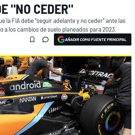
DE "NO CEDER"
e la FIA debe "seguir adelante y no ceder" ante las
o a los cambios de suelo planeados para 2023.
AÑADIR COMO FUENTE PRINCIPAL