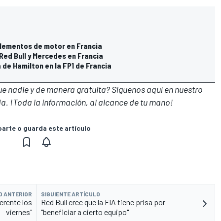
elementos de motor en Francia
 Red Bull y Mercedes en Francia
 de Hamilton en la FP1 de Francia
que nadie y de manera gratuita? Síguenos
aquí en nuestro
a. ¡Toda la información, al alcance de tu mano!
rte o guarda este artículo
O ANTERIOR
SIGUIENTE ARTÍCULO
ferente los
Red Bull cree que la FIA tiene prisa por
viernes"
"beneficiar a cierto equipo"