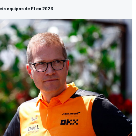
seis equipos de F1 en 2023