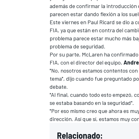
además de confirmar la introducción 
parecen estar dando flexión a los suel
Este viernes en
Paul Ricard
se dio a 
FIA
, ya que están en contra del cambi
problema parece estar mucho más bajo
problema de seguridad.
Por su parte,
McLaren
ha confirmado 
FIA, con el director del equipo,
Andre
"No, nosotros estamos contentos con 
tema", dijo cuando fue preguntado p
debate.
"Al final, cuando todo esto empezó, co
se estaba basando en la seguridad".
"Por eso mismo creo que ahora es muy
dirección. Así que sí, estamos muy co
Relacionado: