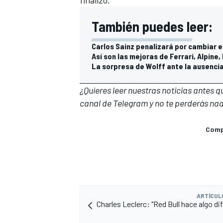
También puedes leer:
Carlos Sainz penalizará por cambiar 
Así son las mejoras de Ferrari, Alpine,
La sorpresa de Wolff ante la ausencia
¿Quieres leer nuestras noticias antes 
canal de Telegram
y no te perderás nad
Compa
ARTÍCUL
Charles Leclerc: "Red Bull hace algo di