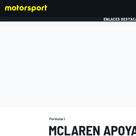
ENLACES DESTAC
FÓRMULA 1
MOTOG
Fórmula 1
MCLAREN APOYA 