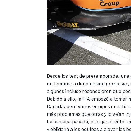
Desde los test de pretemporada, una 
un fenómeno denominado
porpoising
algunos incluso reconocieron que podí
Debido a ello, la FIA empezó a tomar 
Canadá
, pero varios equipos cuestio
más problemas que otras y lo veían in
La semana pasada, el órgano rector c
y obligaría a los equipos a elevar los