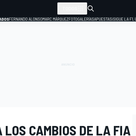
TODOS
ADOS
FERNANDO ALONSO
MARC MÁRQUEZ
FOTOGALERÍAS
APUESTAS
¡SIGUE LA F1,
P
LOS CAMBIOS DE LA FIA