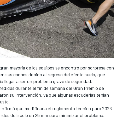
gran mayoría de los equipos se encontró por sorpresa con
en sus coches debido al regreso del efecto suelo, que
a llegar a ser un problema grave de seguridad.
medidas durante el fin de semana del
Gran Premio de
naron su intervención, ya que algunas escuderías tenían
justo.
onfirmó que modificaría el reglamento técnico para 2023
 bordes del suelo en 25 mm para minimizar el problema,