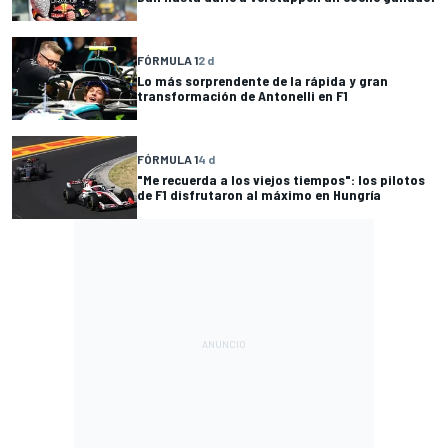
FÓRMULA 1
2 d
Lo más sorprendente de la rápida y gran
transformación de Antonelli en F1
FÓRMULA 1
4 d
"Me recuerda a los viejos tiempos": los pilotos
de F1 disfrutaron al máximo en Hungría