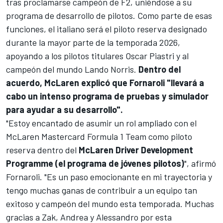
tras proclamarse campeón de F2
, uniéndose a su
programa de desarrollo de pilotos. Como parte de esas
funciones, el italiano será el piloto reserva designado
durante la mayor parte de la temporada 2026,
apoyando a los pilotos titulares
Oscar Piastri
y al
campeón del mundo
Lando Norris
.
Dentro del
acuerdo, McLaren explicó que Fornaroli "llevará a
cabo un intenso programa de pruebas y simulador
para ayudar a su desarrollo".
"Estoy encantado de asumir un rol ampliado con el
McLaren Mastercard Formula 1 Team como piloto
reserva dentro del
McLaren Driver Development
Programme (el programa de jóvenes pilotos)
", afirmó
Fornaroli. "Es un paso emocionante en mi trayectoria y
tengo muchas ganas de contribuir a un equipo tan
exitoso y campeón del mundo esta temporada. Muchas
gracias a Zak, Andrea y Alessandro por esta