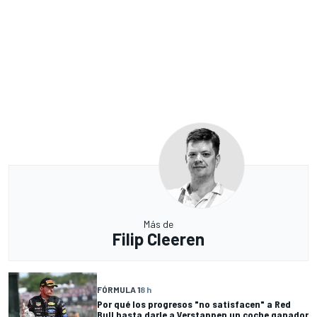
Más de
Filip Cleeren
FÓRMULA 1
8 h
Por qué los progresos "no satisfacen" a Red
Bull hasta darle a Verstappen un coche ganador