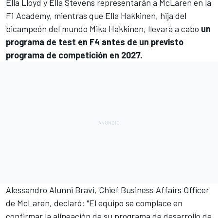
Ella Lloyd y Ella Stevens representarán a McLaren en la
F1 Academy
, mientras que Ella Hakkinen, hija del
bicampeón del mundo
Mika Hakkinen
, llevará a cabo
un
programa de test en F4 antes de un previsto
programa de competición en 2027.
Alessandro Alunni Bravi, Chief Business Affairs Officer
de McLaren, declaró: "El equipo se complace en
confirmar la alineación de su programa de desarrollo de