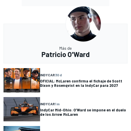
Más de
Patricio O'Ward
INDYCAR
30 d
OFICIAL: McLaren confirma el fichaje de Scott
Dixon y Rosenqvist en la IndyCar para 2027
INDYCAR
1 m
IndyCar Mid-Ohio: O’Ward se impone en el duelo
de los Arrow McLaren