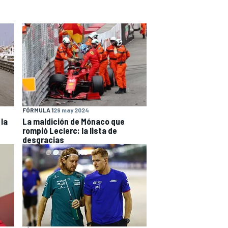
FÓRMULA 1
29 may 2024
 la
La maldición de Mónaco que
rompió Leclerc: la lista de
desgracias