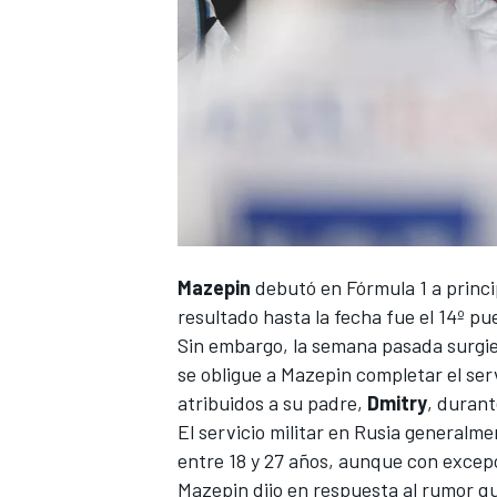
Mazepin
debutó en
Fórmula 1
a princi
resultado hasta la fecha fue el 14º pu
Sin embargo, la semana pasada surgie
se obligue a
Mazepin
completar el serv
atribuidos a su padre,
Dmitry
, duran
El servicio militar en Rusia generalm
entre 18 y 27 años, aunque con excep
Mazepin dijo en respuesta al rumor q