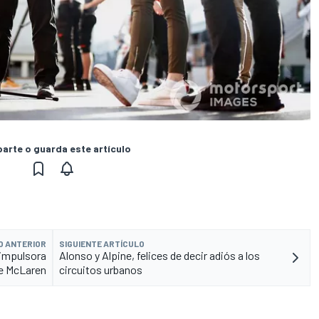
rte o guarda este artículo
O ANTERIOR
SIGUIENTE ARTÍCULO
 impulsora
Alonso y Alpine, felices de decir adiós a los
e McLaren
circuitos urbanos