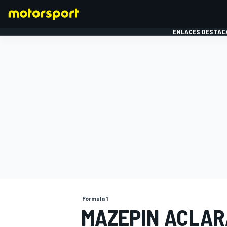
ENLACES DESTAC
FÓRMULA 1
MOTOG
Fórmula 1
MAZEPIN ACLAR