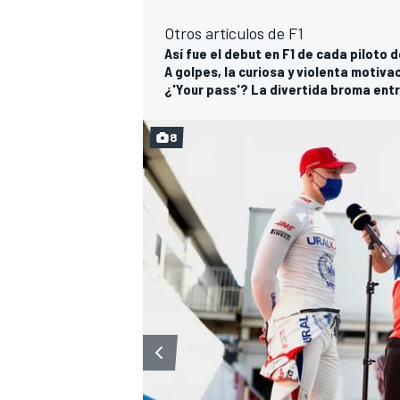
Otros artículos de F1
Así fue el debut en F1 de cada piloto de
A golpes, la curiosa y violenta motiv
¿'Your pass'? La divertida broma entre
8
MÁS CATEGORÍAS