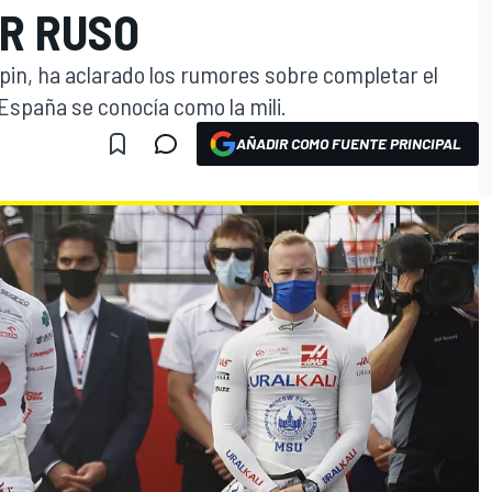
AR RUSO
zepin, ha aclarado los rumores sobre completar el
n España se conocía como la mili.
AÑADIR COMO FUENTE PRINCIPAL