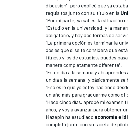
discusión", pero explicó que ya estab
requisitos junto con su título en la
Un
"Por mi parte, ya sabes, la situación e
"Estudio en la universidad, y la maner
obligatorio, y hay dos formas de servir
"La primera opción es terminar la univ
dos es que si se te considera que est
fitness y los de estudios, puedes pasa
manera completamente diferente".
"Es un día a la semana y ahí aprendes a
un día a la semana, y básicamente se 
"Eso es lo que yo estoy haciendo des
un año más para graduarme como ofici
"Hace cinco días, aprobé mi examen fi
años, y voy a avanzar para obtener un
Mazepin ha estudiado
economía e id
completó junto con su faceta de pilo