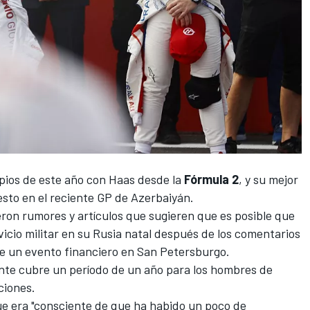
pios de este año con
Haas
desde la
Fórmula 2
, y su mejor
esto en el reciente
GP de Azerbaiyán
.
ron rumores y artículos que sugieren que es posible que
icio militar en su Rusia natal después de los comentarios
te un evento financiero en San Petersburgo.
ente cubre un período de un año para los hombres de
ciones.
ue era "consciente de que ha habido un poco de