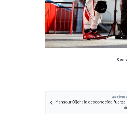
Compa
ARTÍCUL
Mansour Ojjeh: la desconocida fuerza
d