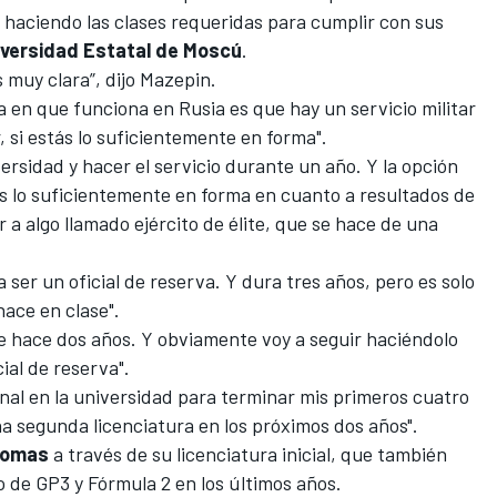
a haciendo las clases requeridas para cumplir con sus
iversidad Estatal de Moscú
.
s muy clara”, dijo Mazepin.
a en que funciona en Rusia es que hay un servicio militar
, si estás lo suficientemente en forma".
ersidad y hacer el servicio durante un año. Y la opción
ás lo suficientemente en forma en cuanto a resultados de
r a algo llamado ejército de élite, que se hace de una
 ser un oficial de reserva. Y dura tres años, pero es solo
hace en clase".
de hace dos años. Y obviamente voy a seguir haciéndolo
al de reserva".
nal en la universidad para terminar mis primeros cuatro
a segunda licenciatura en los próximos dos años".
iomas
a través de su licenciatura inicial, que también
to de
GP3
y
Fórmula 2
en los últimos años.