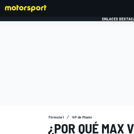
ENLACES DESTAC
FÓRMULA 1
MOTOG
Fórmula 1
GP de Miami
¿POR QUÉ MAX 