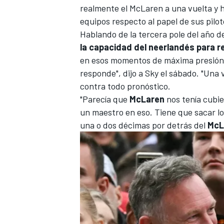
realmente el McLaren a una vuelta y 
equipos respecto al papel de sus pilot
Hablando de la tercera pole del año 
la capacidad del neerlandés para re
en esos momentos de máxima presión,
responde", dijo a Sky el sábado. "Una v
contra todo pronóstico.
"Parecía que
McLaren
nos tenía cubier
un maestro en eso. Tiene que sacar l
una o dos décimas por detrás del
McL