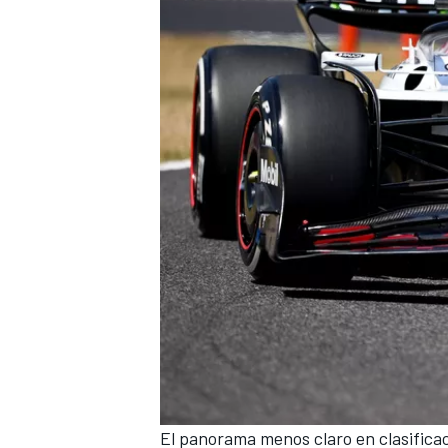
MÁS CATEGORÍAS
El panorama menos claro en clasifica