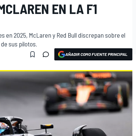
MCLAREN EN LA F1
es en 2025, McLaren y Red Bull discrepan sobre el
 de sus pilotos.
AÑADIR COMO FUENTE PRINCIPAL