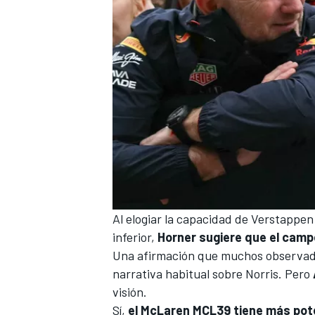
Al elogiar la capacidad de Verstappe
inferior,
Horner sugiere que el camp
Una afirmación que muchos observado
narrativa habitual sobre Norris. Pero
visión.
Sí,
el McLaren MCL39 tiene más pote