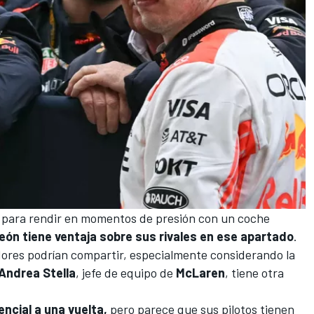
n para rendir en momentos de presión con un coche
eón tiene ventaja sobre sus rivales en ese apartado
.
res podrían compartir, especialmente considerando la
Andrea Stella
, jefe de equipo de
McLaren
, tiene otra
ncial a una vuelta,
pero parece que sus pilotos tienen