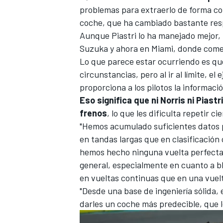
problemas para extraerlo de forma con
coche, que ha cambiado bastante resp
Aunque Piastri lo ha manejado mejor,
Suzuka y ahora en Miami, donde cometi
Lo que parece estar ocurriendo es qu
circunstancias, pero al ir al límite, e
proporciona a los pilotos la informac
Eso significa que ni Norris ni Piast
frenos
, lo que les dificulta repetir c
"Hemos acumulado suficientes datos p
en tandas largas que en clasificación
hemos hecho ninguna vuelta perfecta;
general, especialmente en cuanto a bl
en vueltas continuas que en una vuelta
"Desde una base de ingeniería sólida,
darles un coche más predecible, que le