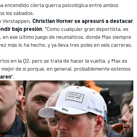
ha encendido cierta guerra psicológica entre ambos
os los sábados.
de Verstappen,
Christian Horner se apresuró a destacar
ndir bajo presión
. "Como cualquier gran deportista, es
 en ese último juego de neumáticos, donde Max siempre
ez más lo ha hecho, y ya lleva tres poles en seis carreras,
tos en la Q2, pero se trata de hacer la vuelta, y Max es
o mejor de sí porque, en general, probablemente estemos
aren
".