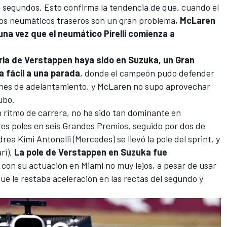
segundos. Esto confirma la tendencia de que, cuando el
los neumáticos traseros son un gran problema,
McLaren
una vez que el neumático Pirelli comienza a
oria de Verstappen haya sido en Suzuka, un Gran
 fácil a una parada
, donde el campeón pudo defender
iones de adelantamiento, y McLaren no supo aprovechar
ubo.
n ritmo de carrera, no ha sido tan dominante en
tres poles en seis Grandes Premios, seguido por dos de
rea Kimi Antonelli
(Mercedes) se llevó la pole del sprint, y
ri
).
La pole de Verstappen en Suzuka fue
, con su actuación en Miami no muy lejos, a pesar de usar
e le restaba aceleración en las rectas del segundo y