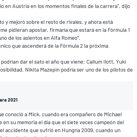
o en Austria en los momentos finales de la carrera”, dijo
o y mejoró sobre el resto de rivales, y ahora está
me pidieran apostar, firmaría que estará en la Fórmula 1
uno de los asientos en
Alfa Romeo
".
único que ascenderá de la Fórmula 2 la próxima
 podrían dar el sato el año que viene:
Callum Ilott,
Yuki
sibilidad. Nikita Mazepin podría ser uno de los pilotos de
:
para 2021
ue conoció a Mick, cuando era compañero de Michael
e en su memoria el día que el siete veces campeón del
del accidente que sufrió en Hungría 2009, cuando un