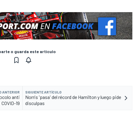
rte o guarda este artículo
O ANTERIOR
SIGUIENTE ARTÍCULO
ocolo anti
Norris 'pasa' del récord de Hamilton y luego pide
COVID-19
disculpas