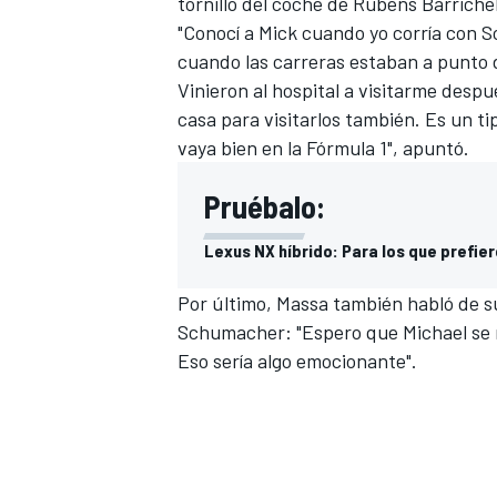
tornillo del coche de Rubens Barrichel
"Conocí a Mick cuando yo corría con Sc
cuando las carreras estaban a punto 
Vinieron al hospital a visitarme desp
casa para visitarlos también. Es un t
vaya bien en la Fórmula 1", apuntó.
Pruébalo:
Lexus NX híbrido: Para los que prefie
MÁS CATEGORÍAS
Por último, Massa también habló de s
Schumacher: "Espero que Michael se re
Eso sería algo emocionante".