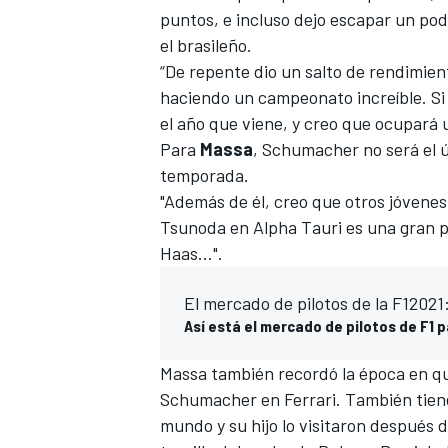
puntos, e incluso dejo escapar un podi
el brasileño.
“De repente dio un salto de rendimient
haciendo un campeonato increíble. Si 
el año que viene, y creo que ocupará 
Para
Massa
, Schumacher no será el 
temporada.
"Además de él, creo que otros jóvenes
Tsunoda en
Alpha Tauri
es una gran po
Haas...".
El mercado de pilotos de la F12021
Así está el mercado de pilotos de F1 
Massa también recordó la época en q
Schumacher en
Ferrari
. También tien
mundo y su hijo lo visitaron después 