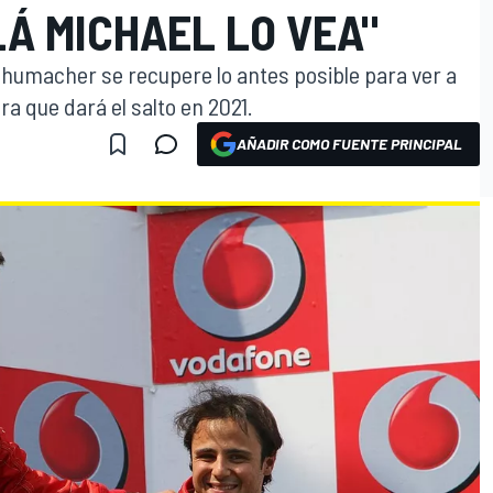
LÁ MICHAEL LO VEA"
humacher se recupere lo antes posible para ver a
ra que dará el salto en 2021.
AÑADIR COMO FUENTE PRINCIPAL