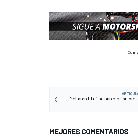
Compa
ARTÍCUL
McLaren F1 afina aún más su prot
MEJORES COMENTARIOS