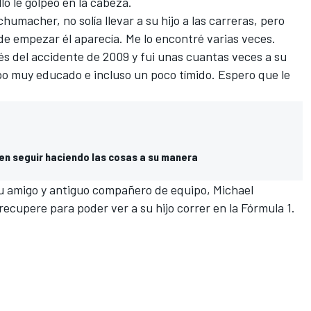
lo le golpeó en la cabeza.
humacher, no solía llevar a su hijo a las carreras, pero
de empezar él aparecía. Me lo encontré varias veces.
ués del accidente de 2009 y fui unas cuantas veces a su
ipo muy educado e incluso un poco tímido. Espero que le
ren seguir haciendo las cosas a su manera
u amigo y antiguo compañero de equipo, Michael
cupere para poder ver a su hijo correr en la Fórmula 1.