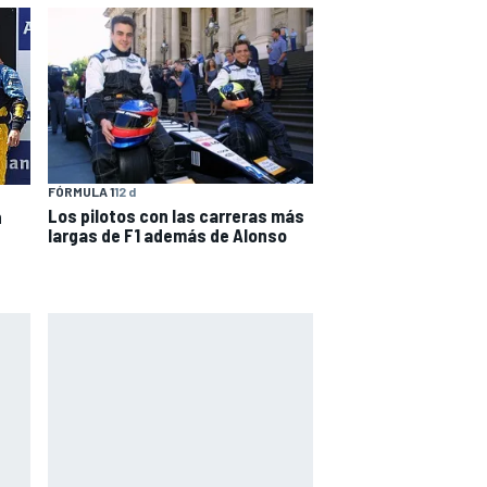
FÓRMULA 1
12 d
Los pilotos con las carreras más
n
largas de F1 además de Alonso