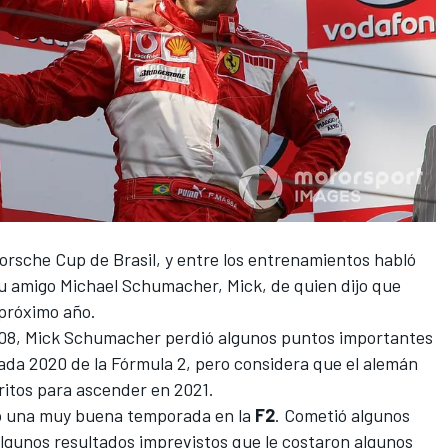
orsche Cup de Brasil, y entre los entrenamientos habló
su amigo
Michael Schumacher
, Mick, de quien dijo que
próximo año.
08,
Mick Schumacher
perdió algunos puntos importantes
rada 2020 de la
Fórmula 2
, pero considera que el alemán
ritos para ascender en 2021.
o una muy buena temporada en la
F2
. Cometió algunos
algunos resultados imprevistos que le costaron algunos