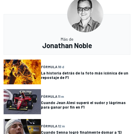
Más de
Jonathan Noble
FÓRMULA 1
8 d
La historia detrás de la foto más icónica de un
repostaje de F1
FÓRMULA 1
1 m
Cuando Jean Alesi superó el sudor y lágrimas
para ganar por fin en F1
FÓRMULA 1
2 m
Cuando Senna logró finalmente domar a 'El