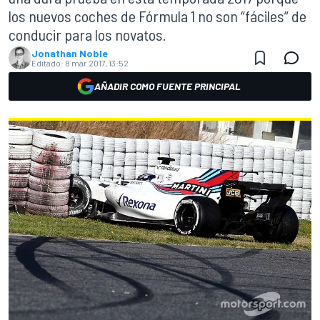
los nuevos coches de Fórmula 1 no son “fáciles” de
conducir para los novatos.
Jonathan Noble
Editado:
8 mar 2017, 13:52
AÑADIR COMO FUENTE PRINCIPAL