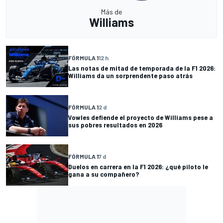
Más de
Williams
FÓRMULA 1
12 h
Las notas de mitad de temporada de la F1 2026:
Williams da un sorprendente paso atrás
FÓRMULA 1
2 d
Vowles defiende el proyecto de Williams pese a
sus pobres resultados en 2026
FÓRMULA 1
7 d
Duelos en carrera en la F1 2026: ¿qué piloto le
gana a su compañero?