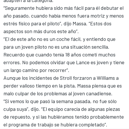
adapten a la categoría.
“Seguramente hubiera sido más fácil para él debutar el
año pasado, cuando había menos fuera motriz y menos
estrés físico para el piloto”, dijo Massa. “Estos dos
aspectos son más duros este año”.
“El de este año no es un coche fácil, y entiendo que
para un joven piloto no es una situación sencilla.
Recuerdo que cuando tenía 18 años cometí muchos
errores. No podemos olvidar que Lance es joven y tiene
un largo camino por recorrer”.
Aunque los incidentes de Stroll
forzaron a Williams a
perder valioso tiempo en la pista
, Massa piensa que es
malo culpar de los problemas al joven canadiense.
“Si vemos lo que pasó la semana pasada, no fue sólo
culpa suya”, dijo. “El equipo carecía de algunas piezas
de repuesto, y si las hubiéramos tenido probablemente
el programa de trabajo se hubiera completado”.