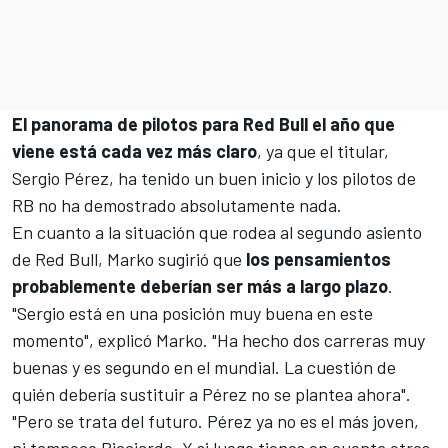
El panorama de pilotos para Red Bull el año que
viene está cada vez más claro
, ya que el titular,
Sergio Pérez
, ha tenido un buen inicio y los pilotos de
RB no ha demostrado absolutamente nada.
En cuanto a la situación que rodea al segundo asiento
de Red Bull, Marko sugirió que
los pensamientos
probablemente deberían ser más a largo plazo
.
"Sergio está en una posición muy buena en este
momento", explicó Marko. "Ha hecho dos carreras muy
buenas y es segundo en el mundial.
La cuestión de
quién debería sustituir a Pérez no se plantea ahora".
"Pero se trata del futuro.
Pérez ya no es el más joven,
ni tampoco Ricciardo. Y si luego tienes en cuenta otros