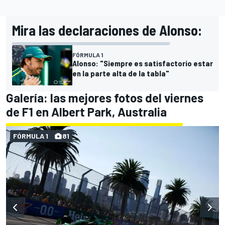
Mira las declaraciones de Alonso:
FÓRMULA 1
Alonso: "Siempre es satisfactorio estar
en la parte alta de la tabla"
Galería: las mejores fotos del viernes
de F1 en Albert Park, Australia
FÓRMULA 1
81