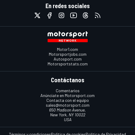
En redes sociales
Motor1.com
Motorsportjobs.com
Autosport.com
Motorsportstats.com
Contáctanos
Comentarios
Anúnciate en Motorsport.com
Contacta con el equipo
sales@motorsport.com
650 Madison Avenue,
New York, NY 10022
USA
Términos y condiciones
Política de cookies
Política de Privacidad