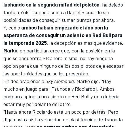
luchando en la segunda mitad del pelotón
, ha dejado
tanto a
Yuki Tsunoda
como a
Daniel Ricciardo
sin
posibilidades de conseguir sumar puntos por ahora.
Y, como
ambos habían empezado el año con la
esperanza de conseguir un asiento en Red Bull para
la temporada 2025
, la decepción es más que evidente.
Marko
, en particular, cree que, con la posición en la
que se encuentra RB ahora mismo, no hay ninguna
opción para que ninguno de los dos pilotos deje escapar
las oportunidades que se les presentan.
En declaraciones a
Sky Alemania
,
Marko
dijo: "Hay
mucho en juego para [Tsunoda y Ricciardo]. Ambos
podrían aspirar a un asiento en Red Bull y uno debería
estar muy por delante del otro".
"Hasta ahora Ricciardo está un poco por detrás. Pero
digámoslo así: La velocidad de clasificación de Tsunoda