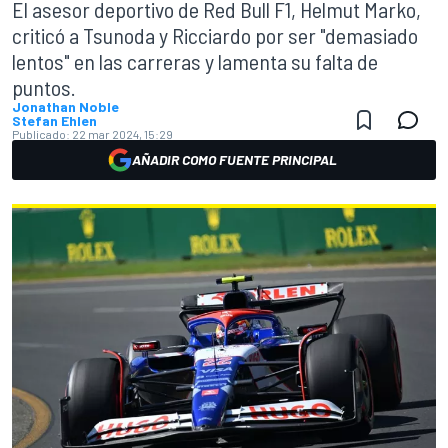
El asesor deportivo de Red Bull F1, Helmut Marko,
criticó a Tsunoda y Ricciardo por ser "demasiado
lentos" en las carreras y lamenta su falta de
puntos.
Jonathan Noble
Stefan Ehlen
Publicado:
22 mar 2024, 15:29
AÑADIR COMO FUENTE PRINCIPAL