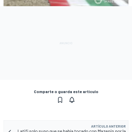
Comparte o guarda este artículo
ARTÍCULO ANTERIOR
Latifi solo supo que se había tocado con Mazepin por la