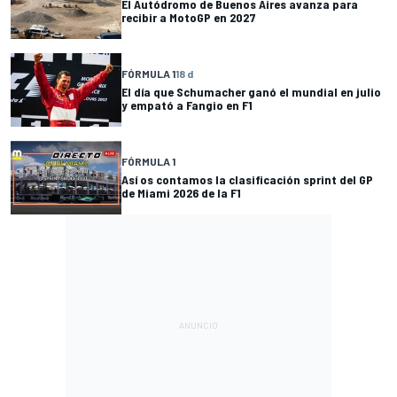
El Autódromo de Buenos Aires avanza para
recibir a MotoGP en 2027
FÓRMULA 1
18 d
El día que Schumacher ganó el mundial en julio
y empató a Fangio en F1
FÓRMULA 1
Así os contamos la clasificación sprint del GP
de Miami 2026 de la F1