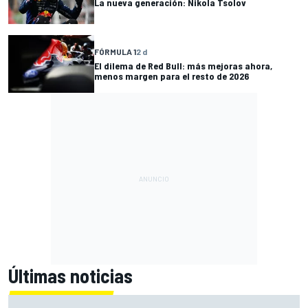
La nueva generación: Nikola Tsolov
FÓRMULA 1
2 d
El dilema de Red Bull: más mejoras ahora,
menos margen para el resto de 2026
Últimas noticias