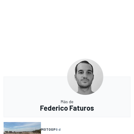
Más de
Federico Faturos
MOTOGP
9 d