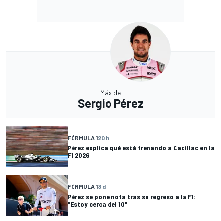
Más de
Sergio Pérez
FÓRMULA 1
20 h
Pérez explica qué está frenando a Cadillac en la
F1 2026
FÓRMULA 1
3 d
Pérez se pone nota tras su regreso a la F1:
"Estoy cerca del 10"