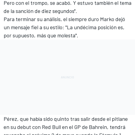
Pero con el trompo, se acabó. Y estuvo también el tema
de la sanción de diez segundos".
Para terminar su análisis, el siempre duro Marko dejó
un mensaje fiel a su estilo: "La undécima posición es,
por supuesto, más que molesta".
Pérez, que había sido quinto tras salir desde el pitlane
en su debut con Red Bull en el
GP de Bahrein
, tendrá
revancha el próximo 2 de mayo cuando la Fórmula 1