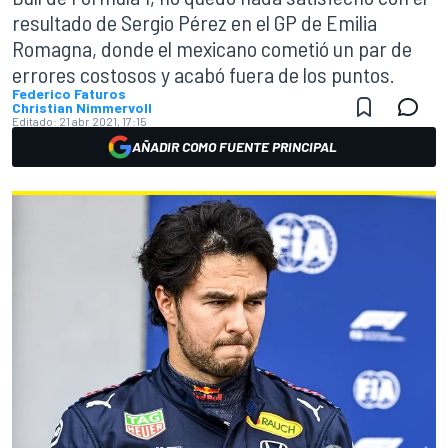
resultado de Sergio Pérez en el GP de Emilia
Romagna, donde el mexicano cometió un par de
errores costosos y acabó fuera de los puntos.
Federico Faturos
Christian Nimmervoll
Editado:
21 abr 2021, 17:15
AÑADIR COMO FUENTE PRINCIPAL