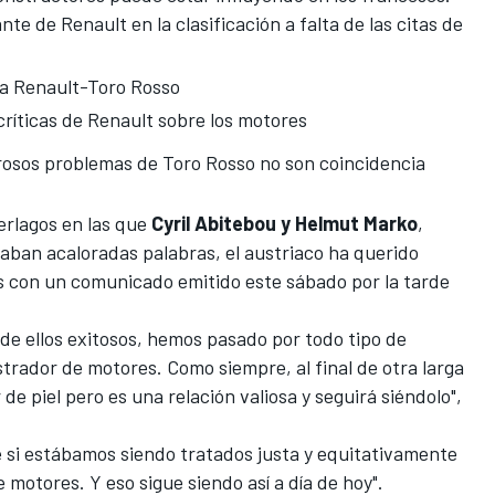
te de Renault en la clasificación a falta de las citas de
ca Renault-Toro Rosso
críticas de Renault sobre los motores
rosos problemas de Toro Rosso no son coincidencia
erlagos en las que
Cyril Abitebou y Helmut Marko
,
aban acaloradas palabras, el austriaco ha querido
os con un comunicado emitido este sábado por la tarde
de ellos exitosos, hemos pasado por todo tipo de
rador de motores. Como siempre, al final de otra larga
de piel pero es una relación valiosa y seguirá siéndolo",
si estábamos siendo tratados justa y equitativamente
motores. Y eso sigue siendo así a día de hoy".