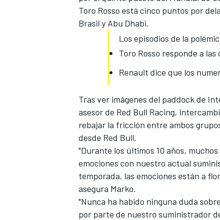
Toro Rosso está cinco puntos por delan
Brasil y Abu Dhabi.
Los episodios de la polémi
Toro Rosso responde a las 
Renault dice que los nume
Tras ver imágenes del paddock de Int
asesor de Red Bull Racing, intercambi
rebajar la fricción entre ambos grup
desde Red Bull.
"Durante los últimos 10 años, muchos 
emociones con nuestro actual suminist
temporada, las emociones están a flor 
asegura Marko.
"Nunca ha habido ninguna duda sobre 
por parte de nuestro suministrador de 