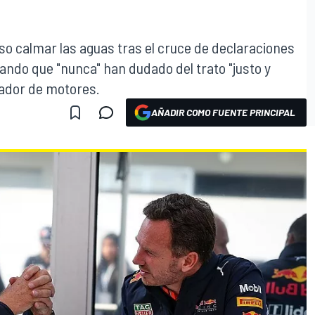
iso calmar las aguas tras el cruce de declaraciones
ando que "nunca" han dudado del trato "justo y
rador de motores.
AÑADIR COMO FUENTE PRINCIPAL