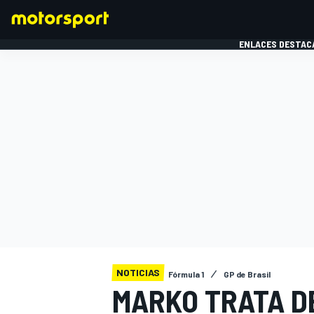
ENLACES DESTAC
FÓRMULA 1
MOTOG
NOTICIAS
Fórmula 1
GP de Brasil
MARKO TRATA D