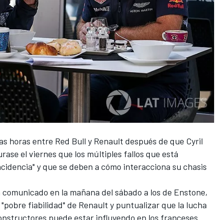
as horas entre Red Bull y Renault después de que
Cyril
urase el viernes
que los múltiples fallos que está
ncidencia" y que se deben a cómo interacciona su chasis
n comunicado en la mañana del sábado
a los de Enstone,
 "pobre fiabilidad" de Renault y puntualizar que la lucha
onstructores puede estar influyendo en los franceses.