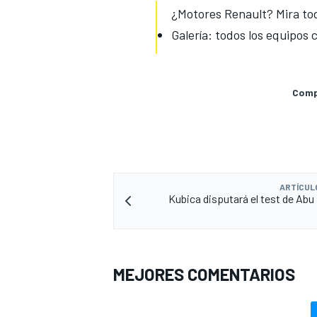
¿Motores Renault? Mira tod
Galería: todos los equipos 
Compa
MÁS CATEGORÍAS
ARTÍCUL
Kubica disputará el test de Abu
MEJORES COMENTARIOS