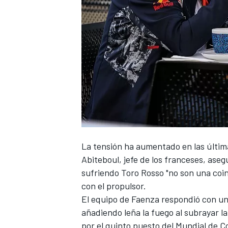
La tensión ha aumentado en las últim
Abiteboul, jefe de los franceses, aseg
sufriendo Toro Rosso "no son una coi
con el propulsor.
El equipo de Faenza respondió con u
añadiendo leña la fuego al subrayar la
por el quinto puesto del Mundial de C