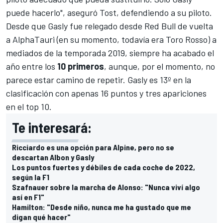
puede hacerlo", aseguró Tost, defendiendo a su piloto.
Desde que Gasly fue relegado desde Red Bull de vuelta
a AlphaTauri (en su momento, todavía era Toro Rosso) a
mediados de la temporada 2019, siempre ha acabado el
año entre los
10 primeros
, aunque, por el momento, no
parece estar camino de repetir. Gasly es 13º en la
clasificación con apenas 16 puntos y tres apariciones
en el top 10.
Te interesará:
Ricciardo es una opción para Alpine, pero no se
descartan Albon y Gasly
Los puntos fuertes y débiles de cada coche de 2022,
según la F1
Szafnauer sobre la marcha de Alonso: "Nunca viví algo
así en F1"
Hamilton: "Desde niño, nunca me ha gustado que me
digan qué hacer"