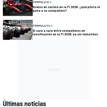
FÓRMULA 1
8 d
Duelos en carrera en la F1 2026: ¿qué piloto le
gana a su compañero?
FÓRMULA 1
10 d
El cara a cara entre compañeros en
clasificación en la F1 2026: ya sin imbatidos
Últimas noticias