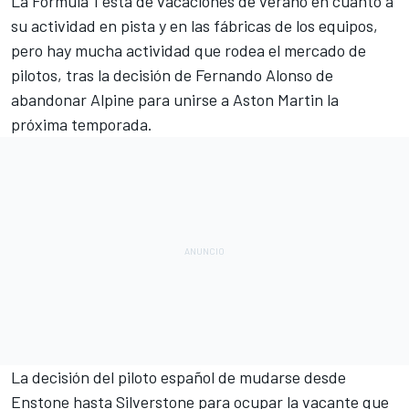
La
Fórmula 1
está de vacaciones de verano en cuanto a
su actividad en pista y en las fábricas de los equipos,
pero hay mucha actividad que rodea el mercado de
pilotos, tras la decisión de
Fernando Alonso
de
abandonar
Alpine
para unirse a
Aston Martin
la
próxima temporada.
La decisión del piloto español de mudarse desde
Enstone hasta Silverstone para ocupar la vacante que