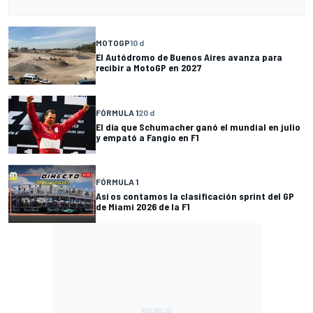
MOTOGP
10 d
El Autódromo de Buenos Aires avanza para
recibir a MotoGP en 2027
FÓRMULA 1
20 d
El día que Schumacher ganó el mundial en julio
y empató a Fangio en F1
FÓRMULA 1
Así os contamos la clasificación sprint del GP
de Miami 2026 de la F1