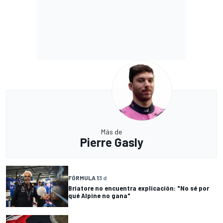
Más de
Pierre Gasly
FÓRMULA 1
3 d
Briatore no encuentra explicación: "No sé por
qué Alpine no gana"