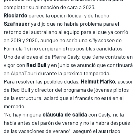
completar su alineación de cara a 2023.
Ricciardo
parece la opción lógica, y de hecho
Szafnauer
ya dijo que no habría problema para el
retorno del australiano al equipo para el que ya corrió
en 2019 y 2020, aunque no sería una
silly season
de
Fórmula 1 si no surgieran otros posibles candidatos.
Uno de ellos es el de
Pierre Gasly
, que tiene contrato en
vigor con
Red Bull
y en junio se anunció que continuará
en
AlphaTauri
durante la próxima temporada.
Para resolver las posibles dudas,
Helmut Marko
, asesor
de Red Bull y director del programa de jóvenes pilotos
de la estructura, aclaró que el francés no está en el
mercado.
"No hay ninguna
cláusula de salida
con Gasly, no la
había antes del parón de verano y no la habrá después
de las vacaciones de verano", aseguró el austriaco