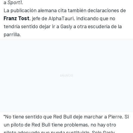
a
Sport1
.
La publicación alemana cita también declaraciones de
Franz Tost
, jefe de AlphaTauri, indicando que no
tendría sentido dejar ir a Gasly a otra escudería de la
parrilla.
"No tiene sentido que Red Bull deje marchar a Pierre. Si
un piloto de Red Bull tiene problemas, no hay otro
piloto adecuado que pueda sustituirlo. Solo Gasly