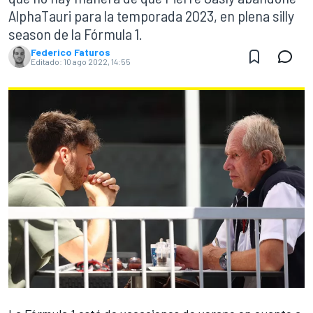
AlphaTauri para la temporada 2023, en plena silly
season de la Fórmula 1.
Federico Faturos
Editado:
10 ago 2022, 14:55