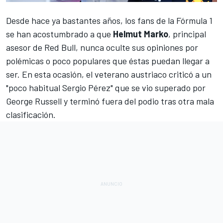
Desde hace ya bastantes años, los fans de la
Fórmula 1
se han acostumbrado a que
Helmut Marko
, principal
asesor de
Red Bull
, nunca oculte sus opiniones por
polémicas o poco populares que éstas puedan llegar a
ser. En esta ocasión, el veterano austriaco criticó a un
"poco habitual
Sergio Pérez
" q
ue se vio superado por
George Russell
y terminó fuera del podio tras otra mala
clasificación.