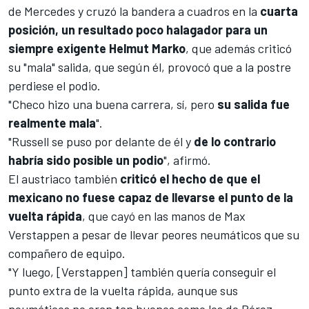
de
Mercedes
y cruzó la bandera a cuadros en la
cuarta
posición, un resultado poco halagador para un
siempre exigente Helmut Marko
, que además criticó
su "mala" salida, que según él, provocó que a la postre
perdiese el podio.
"Checo hizo una buena carrera, sí, pero
su salida fue
realmente mala
".
"Russell se puso por delante de él y
de lo contrario
habría sido posible un podio
", afirmó.
El austriaco también
criticó el hecho de que el
mexicano no fuese capaz de llevarse el punto de la
vuelta rápida
, que cayó en las manos de
Max
Verstappen
a pesar de llevar peores neumáticos que su
compañero de equipo.
"Y luego, [Verstappen] también quería conseguir el
punto extra de la vuelta rápida, aunque sus
neumáticos no eran tan buenos como los de Pérez,