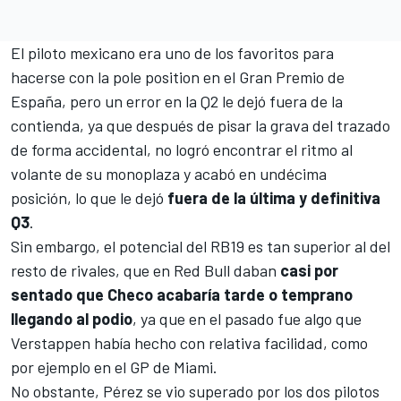
El piloto mexicano era uno de los favoritos para
hacerse con la pole position en el
Gran Premio de
España
, pero un error en la Q2 le dejó fuera de la
contienda, ya que después de pisar la grava del trazado
de forma accidental, no logró encontrar el ritmo al
volante de su monoplaza y acabó en undécima
posición, lo que le dejó
fuera de la última y definitiva
Q3
.
Sin embargo, el potencial del
RB19
es tan superior al del
resto de rivales, que en Red Bull daban
casi por
sentado que Checo acabaría tarde o temprano
llegando al podio
, ya que en el pasado fue algo que
Verstappen había hecho con relativa facilidad, como
por ejemplo en el
GP de Miami
.
No obstante, Pérez se vio superado por los dos pilotos