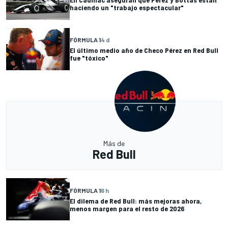
haciendo un "trabajo espectacular"
FÓRMULA 1
4 d
El último medio año de Checo Pérez en Red Bull
fue "tóxico"
Más de
Red Bull
FÓRMULA 1
6 h
El dilema de Red Bull: más mejoras ahora,
menos margen para el resto de 2026