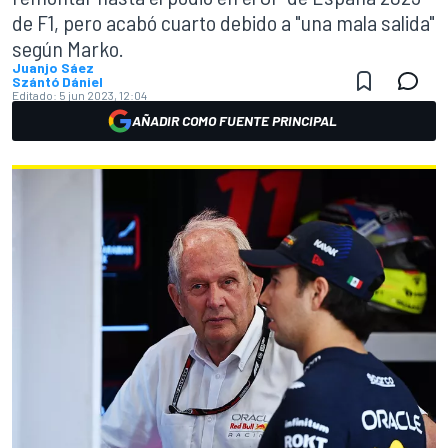
de F1, pero acabó cuarto debido a "una mala salida"
según Marko.
Juanjo Sáez
Szántó Dániel
Editado:
5 jun 2023, 12:04
AÑADIR COMO FUENTE PRINCIPAL