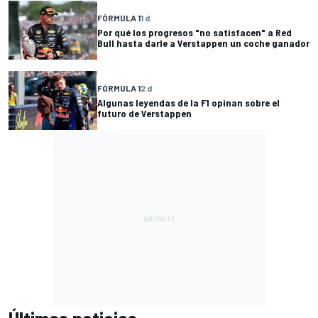
FÓRMULA 1
1 d
Por qué los progresos "no satisfacen" a Red
Bull hasta darle a Verstappen un coche ganador
FÓRMULA 1
2 d
Algunas leyendas de la F1 opinan sobre el
futuro de Verstappen