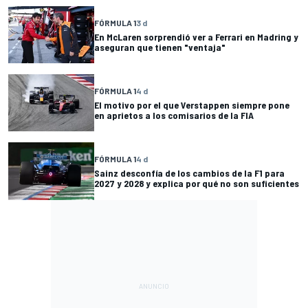
FÓRMULA 1
3 d
En McLaren sorprendió ver a Ferrari en Madring y
aseguran que tienen "ventaja"
FÓRMULA 1
4 d
El motivo por el que Verstappen siempre pone
en aprietos a los comisarios de la FIA
FÓRMULA 1
4 d
Sainz desconfía de los cambios de la F1 para
2027 y 2028 y explica por qué no son suficientes