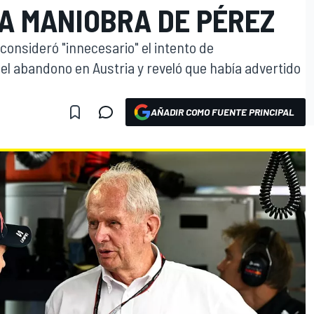
LA MANIOBRA DE PÉREZ
consideró "innecesario" el intento de
el abandono en Austria y reveló que había advertido
AÑADIR COMO FUENTE PRINCIPAL