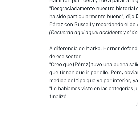
"Desgraciadamente nuestro historial 
ha sido particularmente bueno", dijo
Pérez con Russell y
recordando el de 
(Recuerda aquí aquel accidente y el d
A diferencia de Marko, Horner defendi
de ese sector.
"Creo que (Pérez) tuvo una buena sali
que tienen que ir por ello. Pero, obvi
medida del tipo que va por interior, ya
MÁS CATEGORÍAS
"Lo habíamos visto en las categorías ju
finalizó.