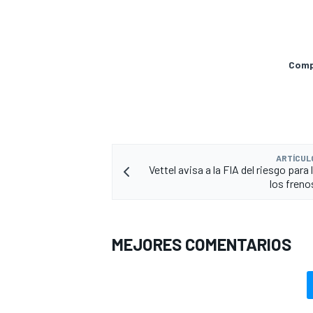
Compa
ARTÍCUL
Vettel avisa a la FIA del riesgo para 
los freno
MEJORES COMENTARIOS