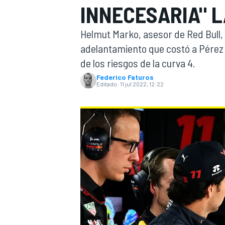
INNECESARIA" 
INDYCAR
WRC
Helmut Marko, asesor de Red Bull, 
adelantamiento que costó a Pérez 
de los riesgos de la curva 4.
Federico Faturos
Editado:
11 jul 2022, 12:22
WEC
FÓRMULA E