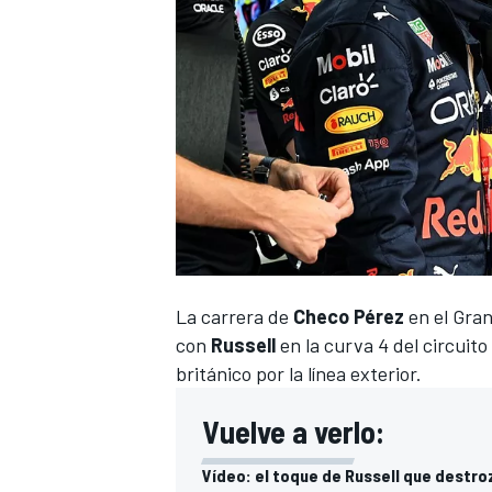
La carrera de
Checo Pérez
en el
Gran
con
Russell
en la curva 4 del circuito
británico por la línea exterior.
Vuelve a verlo:
Vídeo: el toque de Russell que destro