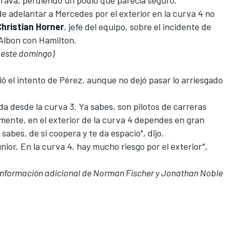
de adelantar a
Mercedes
por el exterior en la curva 4 no
Christian Horner
, jefe del equipo, sobre el incidente de
Albon con Hamilton
.
e este domingo)
ó el intento de Pérez, aunque no dejó pasar lo arriesgado
da desde la curva 3. Ya sabes, son pilotos de carreras
amente, en el exterior de la curva 4 dependes en gran
 sabes, de si coopera y te da espacio", dijo.
nior. En la curva 4, hay mucho riesgo por el exterior",
Información adicional de Norman Fischer y Jonathan Noble