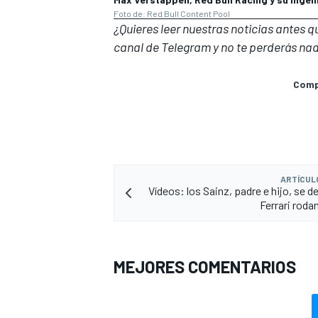
Foto de: Red Bull Content Pool
¿Quieres leer nuestras noticias antes 
canal de Telegram
y no te perderás nad
Compa
ARTÍCUL
Vídeos: los Sainz, padre e hijo, se 
Ferrari roda
MEJORES COMENTARIOS