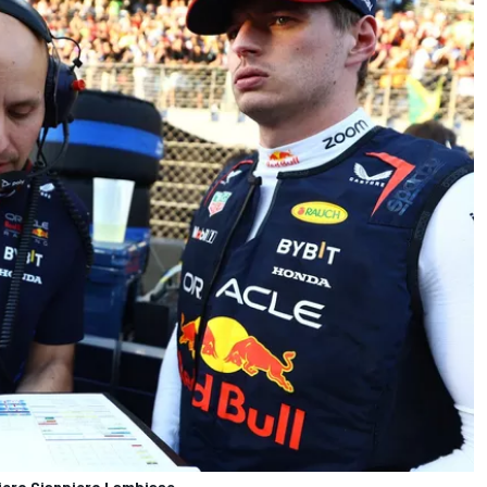
niero Gianpiero Lambiase