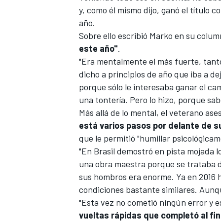
y, como él mismo dijo, ganó el título 
año.
Sobre ello escribió
Marko
en su column
este año"
.
"Era mentalmente el más fuerte, tanto
dicho a principios de año que iba a dej
porque sólo le interesaba ganar el c
una tontería. Pero lo hizo, porque sab
Más allá de lo mental, el veterano a
está varios pasos por delante de su
que le permitió "humillar psicológicame
"En Brasil demostró en pista mojada l
una obra maestra porque se trataba de
sus hombros era enorme. Ya en 2016 
condiciones bastante similares. Aunq
"Esta vez no cometió ningún error y e
vueltas rápidas que completó al fin