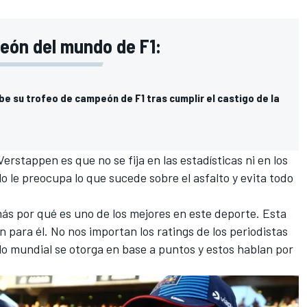
eón del mundo de F1:
e su trofeo de campeón de F1 tras cumplir el castigo de la
erstappen es que no se fija en las estadísticas ni en los
lo le preocupa lo que sucede sobre el asfalto y evita todo
ás por qué es uno de los mejores en este deporte. Esta
 para él. No nos importan los ratings de los periodistas
ulo mundial se otorga en base a puntos y estos hablan por