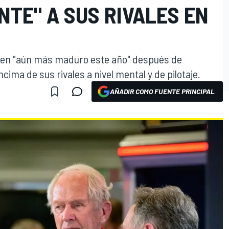
TE" A SUS RIVALES EN
pen "aún más maduro este año" después de
ima de sus rivales a nivel mental y de pilotaje.
AÑADIR COMO FUENTE PRINCIPAL