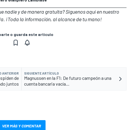
que nadie y de manera gratuita? Síguenos
aquí en nuestro
a. ¡Toda la información, al alcance de tu mano!
rte o guarda este artículo
O ANTERIOR
SIGUIENTE ARTÍCULO
despiden de
Magnussen en la F1: De futuro campeón a una
ndo juntos
cuenta bancaria vacía...
VER MÁS Y COMENTAR