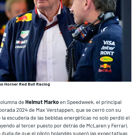
an Horner Red Bull Racing
 columna de
Helmut Marko
en
Speedweek
, el principal
mporada 2024 de
Max Verstappen
, que se cerró con su
 la escudería de las bebidas energéticas no solo perdió el
ayendo al tercer puesto por detrás de
McLaren
y
Ferrari
.
 duda de que el piloto holandés superó las expectativas