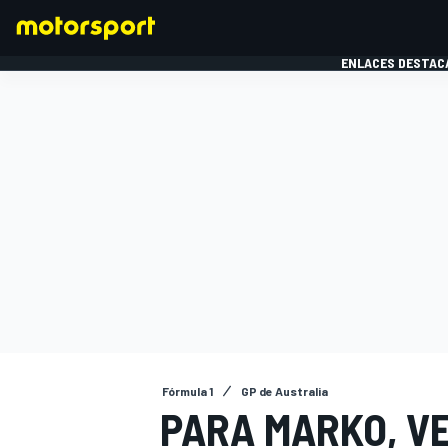
ENLACES DESTAC
FÓRMULA 1
MOTOG
Fórmula 1
GP de Australia
PARA MARKO, V