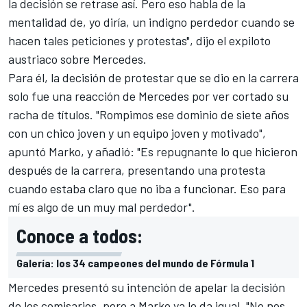
la decisión se retrase así. Pero eso habla de la
mentalidad de, yo diría, un indigno perdedor cuando se
hacen tales peticiones y protestas", dijo el expiloto
austriaco sobre
Mercedes
.
Para él,
la decisión de protestar que se dio en la carrera
solo fue una reacción de Mercedes
por ver cortado su
racha de títulos. "Rompimos ese dominio de siete años
con un chico joven y un equipo joven y motivado",
apuntó Marko, y añadió: "Es repugnante lo que hicieron
después de la carrera, presentando una protesta
cuando estaba claro que no iba a funcionar. Eso para
mí es algo de un muy mal perdedor".
Conoce a todos:
Galería: los 34 campeones del mundo de Fórmula 1
Mercedes presentó su intención de apelar la decisión
de los comisarios
, pero a Marko ya le da igual. "No nos