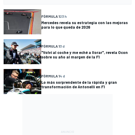
FÓRMULA 1
23 h
Mercedes revela su estrategia con las mejoras
para lo que queda de 2026
FÓRMULA 1
3 d
"Volví al coche y me eché a llorar", revela Ocon
sobre su año al margen de la F1
FÓRMULA 1
4 d
Lo más sorprendente de la rápida y gran
transformación de Antonelli en F1