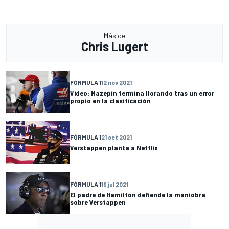
Más de
Chris Lugert
FÓRMULA 1
12 nov 2021
Vídeo: Mazepin termina llorando tras un error
propio en la clasificación
FÓRMULA 1
21 oct 2021
Verstappen planta a Netflix
FÓRMULA 1
19 jul 2021
El padre de Hamilton defiende la maniobra
sobre Verstappen