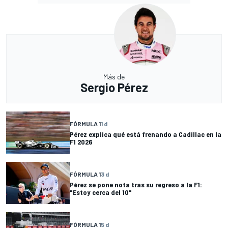
Más de
Sergio Pérez
FÓRMULA 1
1 d
Pérez explica qué está frenando a Cadillac en la
F1 2026
FÓRMULA 1
3 d
Pérez se pone nota tras su regreso a la F1:
"Estoy cerca del 10"
FÓRMULA 1
5 d