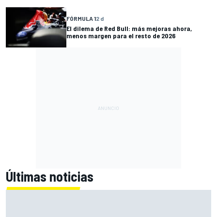
FÓRMULA 1
2 d
El dilema de Red Bull: más mejoras ahora,
menos margen para el resto de 2026
Últimas noticias