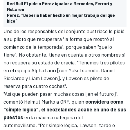
Red Bull F1 pide a Pérez igualar a Mercedes, Ferrari y
McLaren
Pérez: "Debería haber hecho un mejor trabajo del que
hice"
Uno de los responsables del conjunto austriaco le pidió
a su piloto que recuperara "la forma que mostró al
comienzo de la temporada", porque saben "que lo
tiene". No obstante, tiene en cuenta a otros nombres si
no recupera su estado de gracia. "Tenemos tres pilotos
en el equipo AlphaTauri [con Yuki Tsunoda, Daniel
Ricciardo y Liam Lawson], y Lawson es piloto de
reserva para cuatro coches".
"Así que pueden pasar muchas cosas [en el futuro]",
comentó Helmut Marko a
ORF
, quien
considera como
"simple lógica", el neozelandés acabe en uno de sus
puestos
en la máxima categoría del
automovilismo: "Por simple lógica, Lawson, tarde o