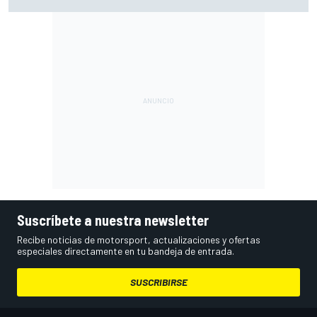
puntos y posiciones
Suscríbete a nuestra newsletter
Recibe noticias de motorsport, actualizaciones y ofertas
especiales directamente en tu bandeja de entrada.
SUSCRIBIRSE