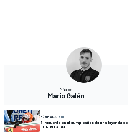
Más de
Mario Galán
FÓRMULA 1
5 m
El recuerdo en el cumpleaños de una leyenda de
F1: Niki Lauda