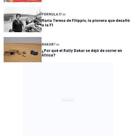
FÓRMULA 1
7 m
Maria Teresa de Filippis, la pionera que desafió
a la F1
DAKAR
7 m
¿Por qué el Rally Dakar se dejó de correr en
África?