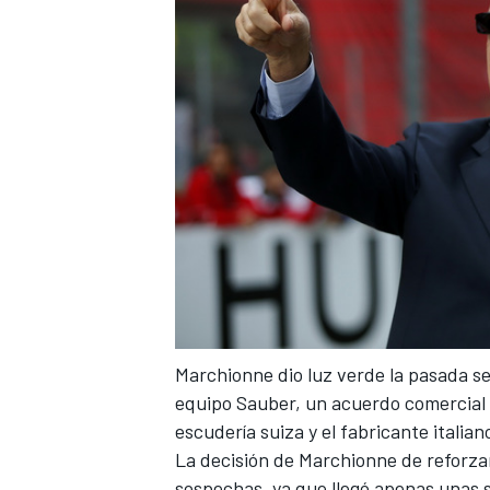
Marchionne dio luz verde la pasada 
equipo Sauber
, un acuerdo comercial
escudería suiza y el fabricante italian
La decisión de Marchionne de reforza
sospechas, ya que llegó apenas unas