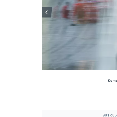
Compa
ARTÍCUL