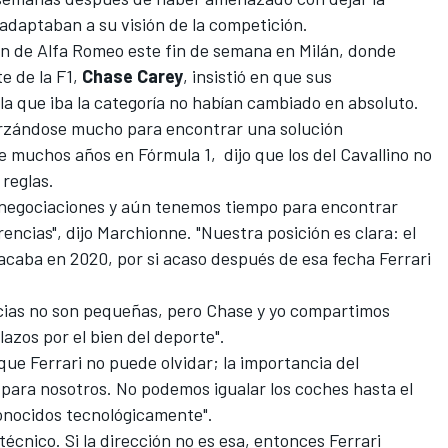
adaptaban a su visión de la competición.
n de Alfa Romeo este fin de semana en Milán, donde
e de la F1,
Chase Carey
, insistió en que sus
la que iba la categoría no habían cambiado en absoluto.
rzándose mucho para encontrar una solución
se muchos años en
Fórmula 1
, dijo que los del Cavallino no
 reglas.
negociaciones y aún tenemos tiempo para encontrar
ncias", dijo Marchionne. "Nuestra posición es clara: el
aba en 2020, por si acaso después de esa fecha Ferrari
encias no son pequeñas, pero Chase y yo compartimos
azos por el bien del deporte".
ue Ferrari no puede olvidar; la importancia del
l para nosotros. No podemos igualar los coches hasta el
onocidos tecnológicamente".
 técnico. Si la dirección no es esa, entonces Ferrari