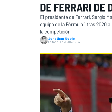
DE FERRARI DE D
INDYCAR
WRC
El presidente de Ferrari, Sergio 
equipo de la Fórmula 1 tras 2020 
la competición.
Jonathan Noble
Editado:
4 dic 2017, 12:14
WEC
FÓRMULA E