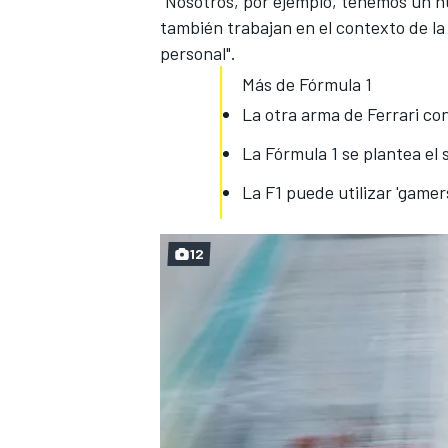
"Nosotros, por ejemplo, tenemos un 
también trabajan en el contexto de la 
personal".
Más de Fórmula 1
La otra arma de Ferrari con
La Fórmula 1 se plantea el 
La F1 puede utilizar 'gamer
12