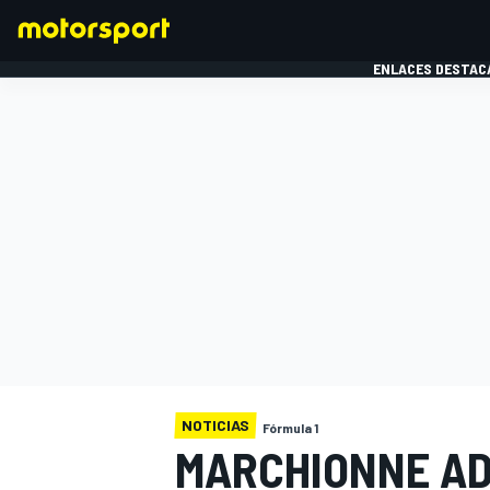
ENLACES DESTAC
FÓRMULA 1
MOTOG
NOTICIAS
Fórmula 1
MARCHIONNE AD