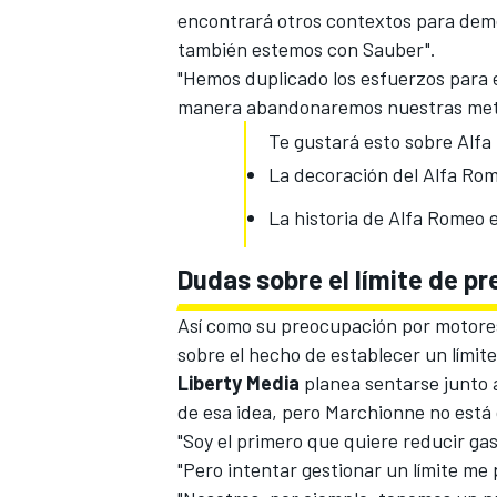
encontrará otros contextos para demo
también estemos con Sauber".
"Hemos duplicado los esfuerzos para 
manera abandonaremos nuestras met
Te gustará esto sobre Alf
La decoración del Alfa Ro
La historia de Alfa Romeo e
Dudas sobre el límite de p
Así como su preocupación por motore
sobre el hecho de
establecer un límit
Liberty Media
planea sentarse junto a
de esa idea, pero Marchionne no está
"Soy el primero que quiere reducir gas
"Pero intentar gestionar un límite me 