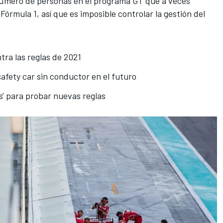
número de personas en el programa GT que a veces
Fórmula 1, así que es imposible controlar la gestión del
tra las reglas de 2021
safety car sin conductor en el futuro
s' para probar nuevas reglas