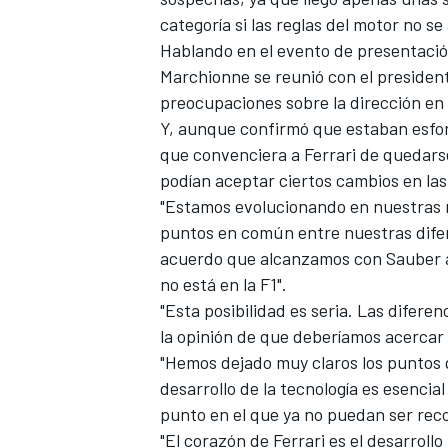
categoría si las reglas del motor
no se 
Hablando en el evento de presentació
Marchionne se reunió con el president
preocupaciones sobre la dirección en 
Y, aunque confirmó que estaban esfo
que convenciera a Ferrari de quedar
podían aceptar ciertos cambios en las
"Estamos evolucionando en nuestras 
puntos en común entre nuestras difere
acuerdo que alcanzamos con Sauber ac
MÁS CATEGORÍAS
no está en la F1".
"Esta posibilidad es seria. Las difer
la opinión de que deberíamos acercar l
"Hemos dejado muy claros los puntos q
desarrollo de la tecnología es esencia
punto en el que ya no puedan ser rec
"El corazón de Ferrari es el desarrollo