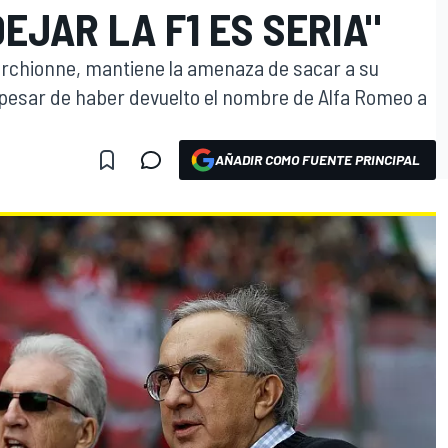
EJAR LA F1 ES SERIA"
Marchionne, mantiene la amenaza de sacar a su
a pesar de haber devuelto el nombre de Alfa Romeo a
AÑADIR COMO FUENTE PRINCIPAL