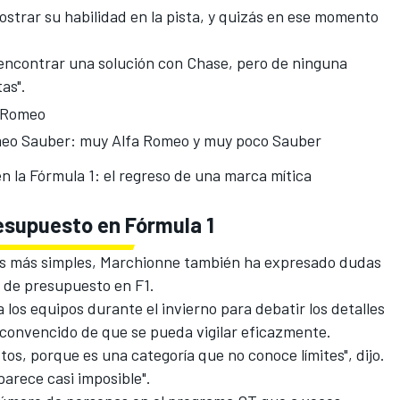
strar su habilidad en la pista, y quizás en ese momento
encontrar una solución con Chase, pero de ninguna
as".
a Romeo
meo Sauber: muy Alfa Romeo y muy poco Sauber
n la Fórmula 1: el regreso de una marca mítica
resupuesto en Fórmula 1
s más simples, Marchionne también ha expresado dudas
e de presupuesto en F1
.
 los equipos durante el invierno para debatir los detalles
 convencido de que se pueda vigilar eficazmente.
tos, porque es una categoría que no conoce límites", dijo.
parece casi imposible".