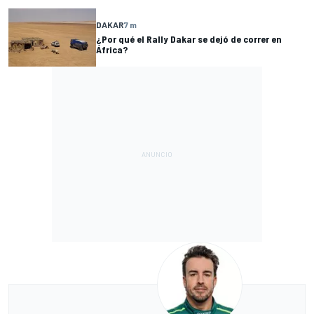
DAKAR
7 m
¿Por qué el Rally Dakar se dejó de correr en
África?