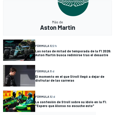
Más de
Aston Martin
FÓRMULA 1
22 h
Las notas de mitad de temporada de la F1 2026:
Aston Martin busca redimirse tras el desastre
FÓRMULA 1
1 d
El momento en el que Stroll llegó a dejar de
disfrutar de las carreras
FÓRMULA 1
2 d
La confesión de Stroll sobre su ídolo en la F1:
"Espero que Alonso no escuche esto"