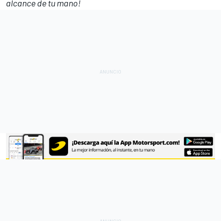
alcance de tu mano!