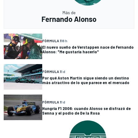
Más de
Fernando Alonso
FÓRMULA 1
18 h
El nuevo sueño de Verstappen nace de Fernando
Alonso: "Me gustaría hacerlo"
FÓRMULA 1
1 d
Por qué Aston Martin sigue siendo un destino
más atractivo de lo que parece en el mercado
FÓRMULA 1
1 d
Hungría F1 2006: cuando Alonso se disfrazó de
Senna y el podio de De la Rosa