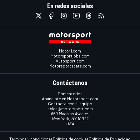
En redes sociales
Motor1.com
Motorsportjobs.com
Autosport.com
Motorsportstats.com
Contáctanos
Comentarios
Anúnciate en Motorsport.com
Contacta con el equipo
sales@motorsport.com
650 Madison Avenue,
New York, NY 10022
USA
Términos y condiciones
Política de cookies
Política de Privacidad