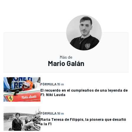
Más de
Mario Galán
FÓRMULA 1
5 m
El recuerdo en el cumpleaños de una leyenda de
F1: Niki Lauda
FÓRMULA 1
6 m
Maria Teresa de Filippis, la pionera que desafió
a la F1