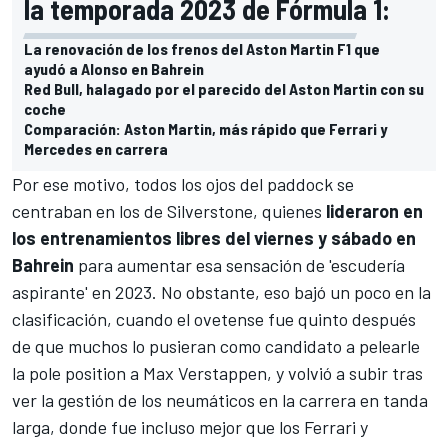
la temporada 2023 de Fórmula 1:
La renovación de los frenos del Aston Martin F1 que
ayudó a Alonso en Bahrein
Red Bull, halagado por el parecido del Aston Martin con su
coche
Comparación: Aston Martin, más rápido que Ferrari y
Mercedes en carrera
Por ese motivo, todos los ojos del paddock se
centraban en los de Silverstone, quienes
lideraron en
los entrenamientos libres del viernes y sábado en
Bahrein
para aumentar esa sensación de 'escudería
aspirante' en 2023. No obstante, eso bajó un poco en la
clasificación, cuando el ovetense fue quinto después
de que muchos lo pusieran como candidato a pelearle
la pole position a
Max Verstappen
, y volvió a subir tras
ver la gestión de los neumáticos en la carrera en tanda
larga, donde fue incluso mejor que los
Ferrari
y