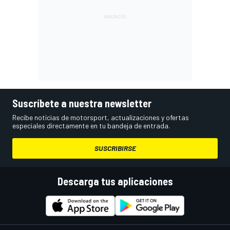
Suscríbete a nuestra newsletter
Recibe noticias de motorsport, actualizaciones y ofertas
especiales directamente en tu bandeja de entrada.
SUSCRIBIRSE
Descarga tus aplicaciones