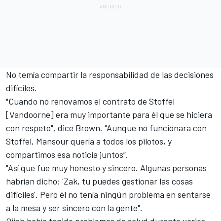
No temía compartir la responsabilidad de las decisiones
difíciles.
"Cuando no renovamos el contrato de Stoffel
[Vandoorne] era muy importante para él que se hiciera
con respeto", dice Brown. "Aunque no funcionara con
Stoffel, Mansour quería a todos los pilotos, y
compartimos esa noticia juntos”.
"Así que fue muy honesto y sincero. Algunas personas
habrían dicho: 'Zak, tu puedes gestionar las cosas
difíciles'. Pero él no tenía ningún problema en sentarse
a la mesa y ser sincero con la gente".
Ojjeh había tenido problemas de salud durante varios