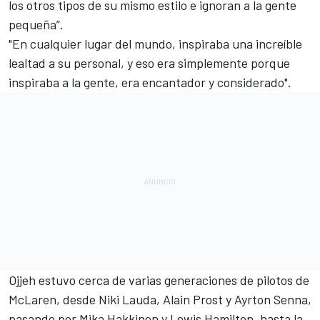
los otros tipos de su mismo estilo e ignoran a la gente
pequeña”.
"En cualquier lugar del mundo, inspiraba una increíble
lealtad a su personal, y eso era simplemente porque
inspiraba a la gente, era encantador y considerado".
Ojjeh estuvo cerca de varias generaciones de pilotos de
McLaren, desde
Niki Lauda
,
Alain Prost
y
Ayrton Senna
,
pasando por
Mika Hakkinen
y
Lewis Hamilton
, hasta la