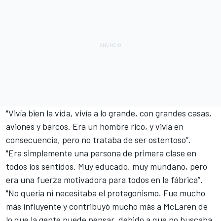
"Vivía bien la vida, vivía a lo grande, con grandes casas,
aviones y barcos. Era un hombre rico, y vivía en
consecuencia, pero no trataba de ser ostentoso”.
"Era simplemente una persona de primera clase en
todos los sentidos. Muy educado, muy mundano, pero
era una fuerza motivadora para todos en la fábrica”.
"No quería ni necesitaba el protagonismo. Fue mucho
más influyente y contribuyó mucho más a McLaren de
lo que la gente puede pensar, debido a que no buscaba