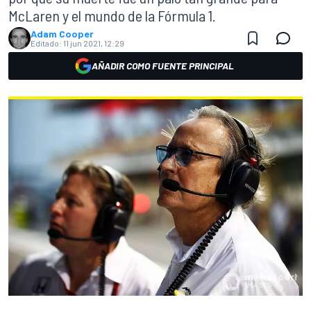
McLaren y el mundo de la Fórmula 1.
Adam Cooper
Editado:
11 jun 2021, 12:29
AÑADIR COMO FUENTE PRINCIPAL