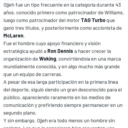
Ojjeh fue un tipo frecuente en la categoría durante 43
años, conocido primero como patrocinador de
Williams
,
luego como patrocinador del motor
TAG Turbo
que
ganó tres títulos, y posteriormente como accionista de
McLaren
.
Fue el hombre cuyo apoyo financiero y visión
estratégica ayudó a
Ron Dennis
a hacer crecer la
organización de
Woking
, convirtiéndola en una marca
mundialmente conocida, y en algo mucho más grande
que un equipo de carreras.
A pesar de esa larga participación en la primera línea
del deporte, siguió siendo un gran desconocido para el
público, apareciendo raramente en los medios de
comunicación y prefiriendo siempre permanecer en un
segundo plano.
Y sin embargo, Ojjeh era todo menos un hombre sin
carisma. Los que le conocieron bien recuerdan una