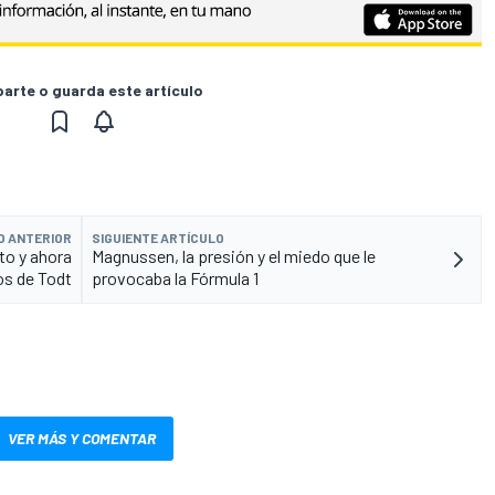
rte o guarda este artículo
O ANTERIOR
SIGUIENTE ARTÍCULO
to y ahora
Magnussen, la presión y el miedo que le
os de Todt
provocaba la Fórmula 1
VER MÁS Y COMENTAR