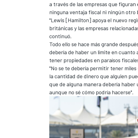
a través de las empresas que figuran e
ninguna ventaja fiscal ni ningún otro 
"Lewis [Hamilton] apoya el nuevo reg
británicas y las empresas relacionadas,
continuó.
Todo ello se hace más grande después 
debería de haber un límite en cuanto 
tener propiedades en paraísos fiscale
"No se te debería permitir tener miles 
la cantidad de dinero que alguien pue
MÁS CATEGORÍAS
que de alguna manera debería haber u
aunque no sé cómo podría hacerse".