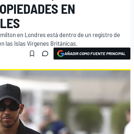
ROPIEDADES EN
ALES
ilton en Londres está dentro de un registro de
n las Islas Vírgenes Británicas.
AÑADIR COMO FUENTE PRINCIPAL