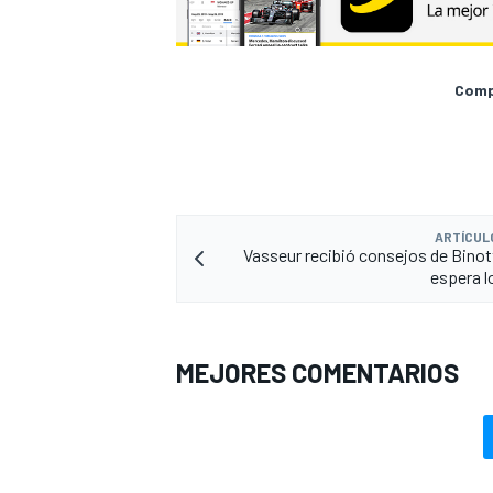
Compa
ARTÍCUL
Vasseur recibió consejos de Binot
espera l
MEJORES COMENTARIOS