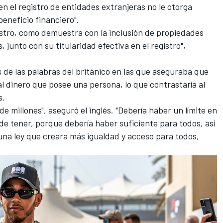
n el registro de entidades extranjeras no le otorga
beneficio financiero".
istro, como demuestra con la inclusión de propiedades
 junto con su titularidad efectiva en el registro",
de las palabras del británico en las que aseguraba que
al dinero que posee una persona, lo que contrastaría al
s.
de millones", aseguró el inglés. "Debería haber un límite en
de tener, porque debería haber suficiente para todos, así
na ley que creara más igualdad y acceso para todos,