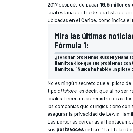
2017 después de pagar
16,5 millones 
cual estaría dentro de una lista de un
ubicadas en el Caribe, como indica el
Mira las últimas notici
Fórmula 1:
¿Tendrían problemas Russell y Hamilto
Hamilton dice que sus problemas con 
Hamilton: "Nunca ha habido un piloto c
No es ningún secreto que el piloto de
tipo
offshore,
es decir, que al no ser 
cuales tienen en su registro otras do
las compañías que el inglés tiene con
asegurar la privacidad de Lewis Hamil
Las personas cercanas al heptacampeó
sus
portavoces
indicó: "La titularid