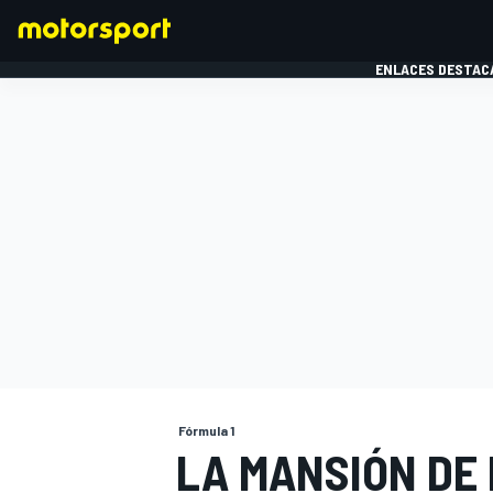
ENLACES DESTAC
FÓRMULA 1
MOTOG
Fórmula 1
LA MANSIÓN DE 