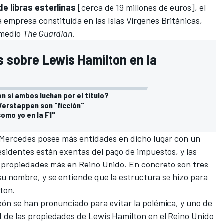
de libras esterlinas
[cerca de 19 millones de euros], el
a empresa constituida en las Islas Vírgenes Británicas,
 medio
The Guardian
.
as sobre Lewis Hamilton en la
n si ambos luchan por el título?
Verstappen son "ficción"
omo yo en la F1"
Mercedes
posee más entidades en dicho lugar con un
residentes están exentas del pago de impuestos, y las
s propiedades más en Reino Unido. En concreto son tres
 su nombre, y se entiende que la estructura se hizo para
ton.
n se han pronunciado para evitar la polémica, y uno de
ad de las propiedades de Lewis Hamilton en el Reino Unido