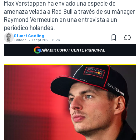
Max Verstappen ha enviado una especie de
amenaza velada a Red Bull a través de su mánager
Raymond Vermeulen en una entrevista a un
periódico holandés.
Stuart Codling
Editado:
20 sept 2025, 8:26
AÑADIR COMO FUENTE PRINCIPAL