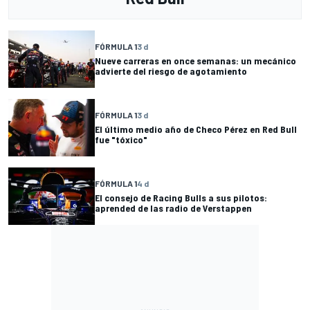
FÓRMULA 1
3 d
Nueve carreras en once semanas: un mecánico
advierte del riesgo de agotamiento
FÓRMULA 1
3 d
El último medio año de Checo Pérez en Red Bull
fue "tóxico"
FÓRMULA 1
4 d
El consejo de Racing Bulls a sus pilotos:
aprended de las radio de Verstappen