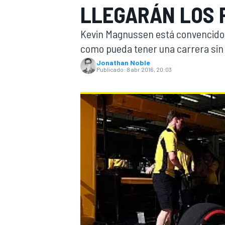
LLEGARÁN LOS 
INDYCAR
WRC
Kevin Magnussen está convencido 
como pueda tener una carrera sin
Jonathan Noble
Publicado:
8 abr 2016, 20:03
WEC
FÓRMULA E