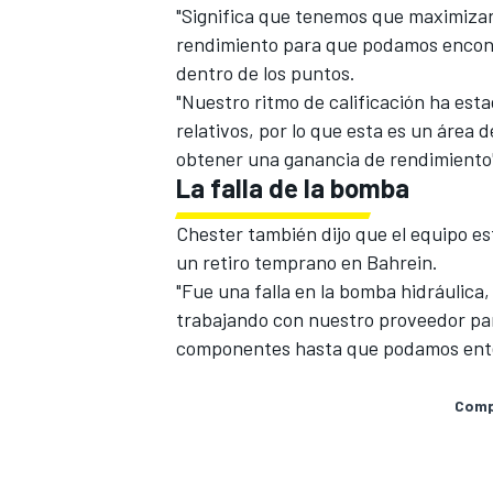
"Significa que tenemos que maximiza
rendimiento para que podamos encontr
dentro de los puntos.
"Nuestro ritmo de calificación ha est
relativos, por lo que esta es un área 
obtener una ganancia de rendimiento
La falla de la bomba
Chester también dijo que el equipo es
un retiro temprano en Bahrein.
"Fue una falla en la bomba hidráulica
MÁS CATEGORÍAS
trabajando con nuestro proveedor pa
componentes hasta que podamos ente
Compa