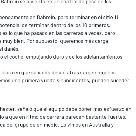
n Bahrein se ausentó en un control de peso en los
ndamente en Bahrein, para terminar en el sitio 11,
potencial de terminar dentro de los 10 primeros.
o es lo que ha pasado en las carreras a veces, pero
te muy bien. Por supuesto, queremos más carga
el danés.
o el coche, empujando duro y de los adelantamientos,
e claro en que saliendo desde atrás surgen muchos
nemos una primera vuelta sin incidentes, pueden suceder
Chester, señaló que el equipo debe poner más esfuerzo en
ido a que en ritmo de carrera parecen bastante fuertes.
ca del grupo de en medio. Lo vimos en Australia y