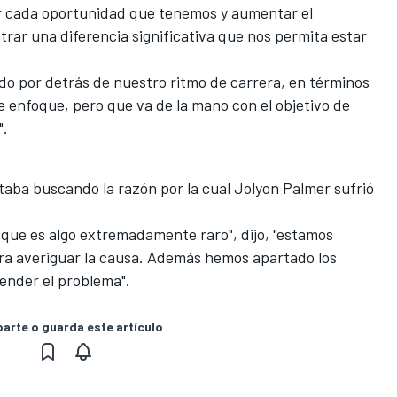
r cada oportunidad que tenemos y aumentar el
ar una diferencia significativa que nos permita estar
ado por detrás de nuestro ritmo de carrera, en términos
de enfoque, pero que va de la mano con el objetivo de
".
taba buscando la razón por la cual Jolyon Palmer sufrió
, que es algo extremadamente raro", dijo, "estamos
ra averiguar la causa. Además hemos apartado los
nder el problema".
rte o guarda este artículo