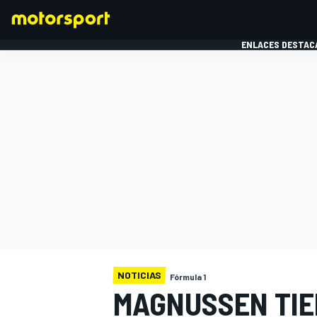
ENLACES DESTAC
FÓRMULA 1
MOTOG
NOTICIAS
Fórmula 1
MAGNUSSEN TIE