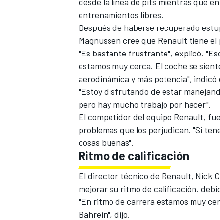
desde la línea de pits mientras que e
entrenamientos libres.
Después de haberse recuperado estupe
Magnussen cree que Renault tiene el 
"Es bastante frustrante", explicó. "Es
estamos muy cerca. El coche se sien
aerodinámica y más potencia", indicó 
"Estoy disfrutando de estar manejand
pero hay mucho trabajo por hacer".
El competidor del equipo Renault, fu
problemas que los perjudican. "Si te
cosas buenas".
Ritmo de calificación
El director técnico de Renault, Nick 
mejorar su ritmo de calificación, deb
"En ritmo de carrera estamos muy cer
Bahrein", dijo.