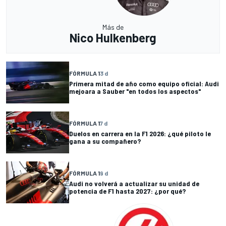
Más de
Nico Hulkenberg
FÓRMULA 1
3 d
Primera mitad de año como equipo oficial: Audi
mejoara a Sauber "en todos los aspectos"
FÓRMULA 1
7 d
Duelos en carrera en la F1 2026: ¿qué piloto le
gana a su compañero?
FÓRMULA 1
9 d
Audi no volverá a actualizar su unidad de
potencia de F1 hasta 2027: ¿por qué?