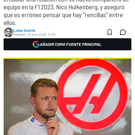
equipo en la F1 2023, Nico Hulkenberg, y aseguró
que es erróneo pensar que hay "rencillas" entre
ellos.
Luke Smith
Editado:
21 ene 2023, 11:50
AÑADIR COMO FUENTE PRINCIPAL