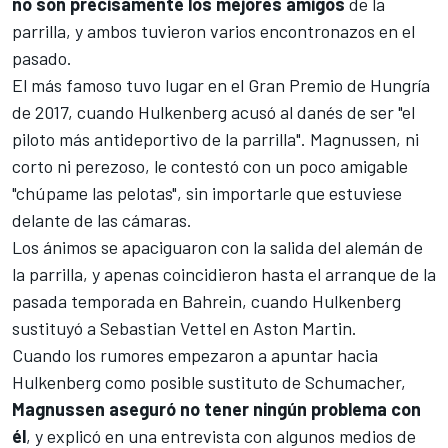
no son precisamente los mejores amigos
de la
parrilla, y ambos tuvieron varios encontronazos en el
pasado.
El más famoso tuvo lugar en el
Gran Premio de Hungría
de 2017
, cuando Hulkenberg acusó al danés de ser "el
piloto más antideportivo de la parrilla". Magnussen, ni
corto ni perezoso, le contestó con un poco amigable
"chúpame las pelotas", sin importarle que estuviese
delante de las cámaras.
Los ánimos se apaciguaron con la salida del alemán de
la parrilla, y apenas coincidieron hasta el arranque de la
pasada temporada en Bahrein, cuando Hulkenberg
sustituyó a
Sebastian Vettel
en Aston Martin.
Cuando los rumores empezaron a apuntar hacia
Hulkenberg como posible sustituto de Schumacher,
Magnussen aseguró no tener ningún problema con
él
, y explicó en una entrevista con algunos medios de