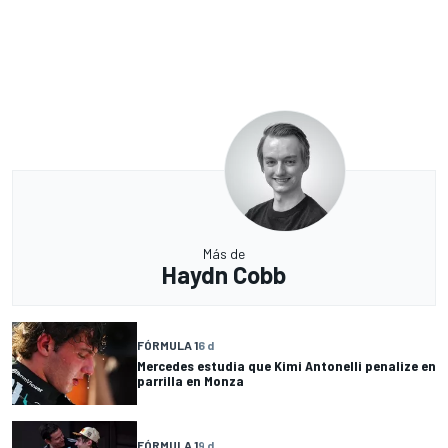
Más de
Haydn Cobb
FÓRMULA 1
6 d
Mercedes estudia que Kimi Antonelli penalize en
parrilla en Monza
FÓRMULA 1
9 d