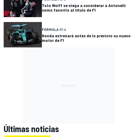
Toto Wolff se niega a considerar a Antonelli
como favorito al título de F1
FÓRMULA 1
11 d
Honda estrenará antes de lo previsto su nuevo
motor de F1
Últimas noticias