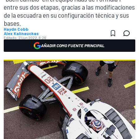
entre sus dos etapas, gracias a las modificaciones
de la escuadra en su configuración técnica y sus
bases.
Haydn Cobb
Alex Kalinauckas
Editado:
21 jun 2022, 8:26
AÑADIR COMO FUENTE PRINCIPAL