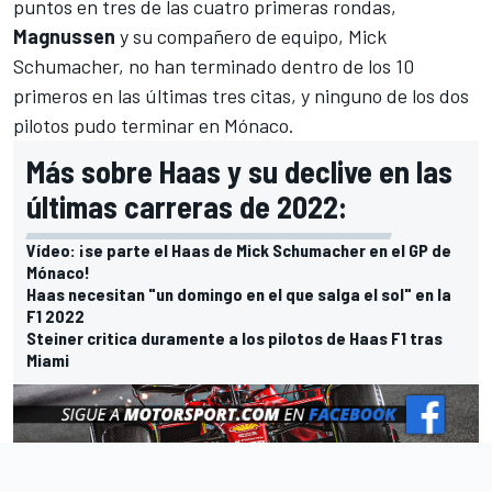
puntos en tres de las cuatro primeras rondas,
Magnussen
y su compañero de equipo,
Mick
Schumacher
, no han terminado dentro de los 10
primeros en las últimas tres citas, y ninguno de los dos
pilotos pudo terminar en Mónaco.
Más sobre Haas y su declive en las
últimas carreras de 2022:
Vídeo: ¡se parte el Haas de Mick Schumacher en el GP de
Mónaco!
Haas necesitan "un domingo en el que salga el sol" en la
F1 2022
Steiner critica duramente a los pilotos de Haas F1 tras
Miami