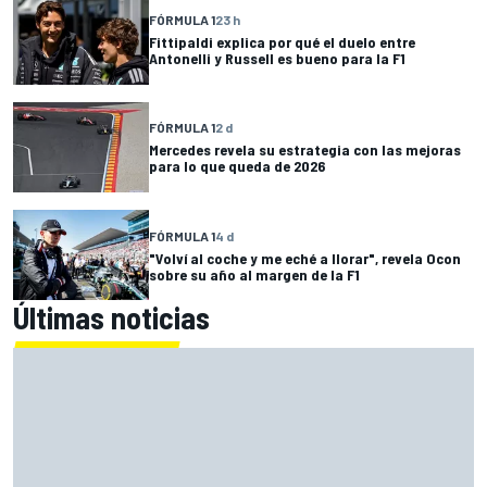
FÓRMULA 1
23 h
Fittipaldi explica por qué el duelo entre
Antonelli y Russell es bueno para la F1
FÓRMULA 1
2 d
Mercedes revela su estrategia con las mejoras
para lo que queda de 2026
FÓRMULA 1
4 d
"Volví al coche y me eché a llorar", revela Ocon
sobre su año al margen de la F1
Últimas noticias