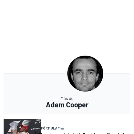
Más de
Adam Cooper
FÓRMULA 1
1 m