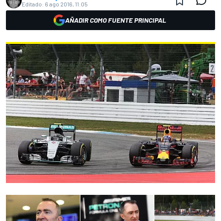
Editado:
6 ago 2016, 11:05
AÑADIR COMO FUENTE PRINCIPAL