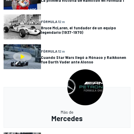
La primera victoria de Hamilton en Fórmula 1
FÓRMULA 1
2 m
Bruce McLaren, el fundador de un equipo
legendario (1937-1970)
FÓRMULA 1
2 m
Cuando Star Wars llegó a Mónaco y Raikkonen
fue Darth Vader ante Alonso
Más de
Mercedes