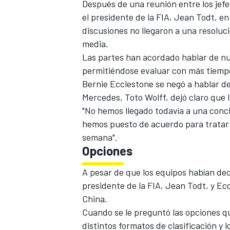
Después de una reunión entre los jefe
el presidente de la FIA, Jean Todt, e
discusiones no llegaron a una resoluc
media.
Las partes han acordado hablar de nu
permitiéndose evaluar con más tiempo
Bernie Ecclestone se negó a hablar de 
Mercedes, Toto Wolff, dejó claro que l
"No hemos llegado todavía a una conc
hemos puesto de acuerdo para tratar 
semana".
Opciones
A pesar de que los equipos habían dec
presidente de la FIA, Jean Todt, y Ec
China.
Cuando se le preguntó las opciones qu
distintos formatos de clasificación y l