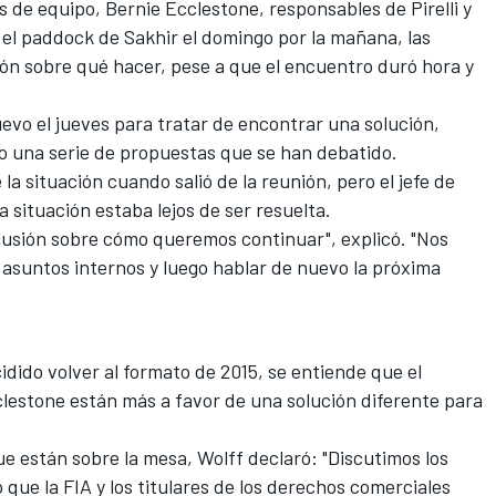
s de equipo, Bernie Ecclestone, responsables de Pirelli y
n el paddock de Sakhir el domingo por la mañana, las
ión sobre qué hacer, pese a que el encuentro duró hora y
evo el jueves para tratar de encontrar una solución,
 una serie de propuestas que se han debatido.
la situación cuando salió de la reunión, pero el jefe de
a situación estaba lejos de ser resuelta.
lusión sobre cómo queremos continuar", explicó. "Nos
asuntos internos y luego hablar de nuevo la próxima
idido volver al formato de 2015, se entiende que el
clestone están más a favor de una solución diferente para
e están sobre la mesa, Wolff declaró: "Discutimos los
o que la FIA y los titulares de los derechos comerciales