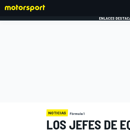
ENLACES DESTAC
FÓRMULA 1
MOTOG
NOTICIAS
Fórmula 1
LOS JEFES DE E