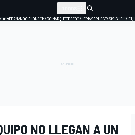
TODOS
ADOS
FERNANDO ALONSO
MARC MÁRQUEZ
FOTOGALERÍAS
APUESTAS
¡SIGUE LA F1,
P
QUIPO NO LLEGAN A UN