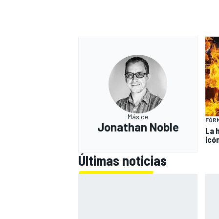
Más de
FÓRM
Jonathan Noble
La 
icó
Últimas noticias