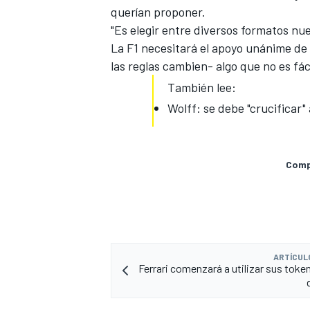
querían proponer.
"Es elegir entre diversos formatos nu
La F1 necesitará el apoyo unánime de 
las reglas cambien- algo que no es fáci
También lee:
Wolff: se debe "crucificar"
Compa
MÁS CATEGORÍAS
ARTÍCUL
Ferrari comenzará a utilizar sus token