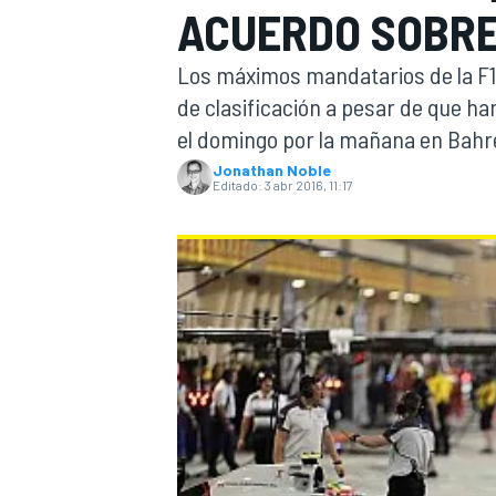
ACUERDO SOBRE
INDYCAR
WRC
Los máximos mandatarios de la F1 
de clasificación a pesar de que 
el domingo por la mañana en Bahr
Jonathan Noble
Editado:
3 abr 2016, 11:17
WEC
FÓRMULA E