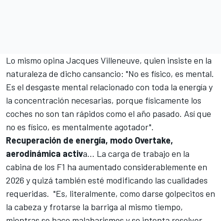
Lo mismo opina
Jacques Villeneuve
, quien insiste en la
naturaleza de dicho cansancio: "No es físico, es mental.
Es el desgaste mental relacionado con toda la energía y
la concentración necesarias, porque físicamente los
coches no son tan rápidos como el año pasado. Así que
no es físico, es mentalmente agotador".
Recuperación de energía, modo Overtake,
aerodinámica activ
a... La carga de trabajo en la
cabina de los F1 ha aumentado considerablemente en
2026 y quizá también esté modificando las cualidades
requeridas. "Es, literalmente, como darse golpecitos en
la cabeza y frotarse la barriga al mismo tiempo,
mientras se hace malabarismos y se intenta resolver