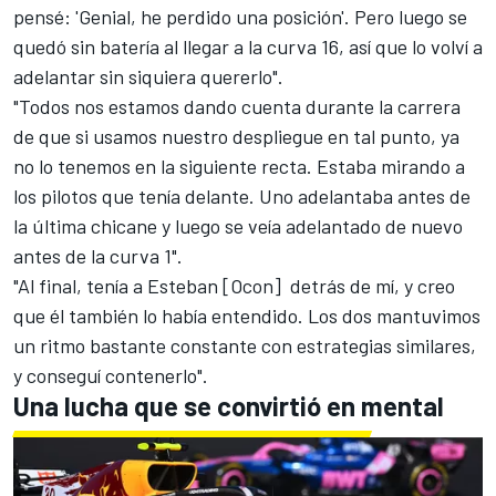
pensé: 'Genial, he perdido una posición'. Pero luego se
quedó sin batería al llegar a la curva 16, así que lo volví a
adelantar sin siquiera quererlo".
"Todos nos estamos dando cuenta durante la carrera
de que si usamos nuestro despliegue en tal punto, ya
no lo tenemos en la siguiente recta. Estaba mirando a
los pilotos que tenía delante. Uno adelantaba antes de
la última chicane y luego se veía adelantado de nuevo
antes de la curva 1".
"Al final, tenía a Esteban [Ocon] detrás de mí, y creo
que él también lo había entendido. Los dos mantuvimos
un ritmo bastante constante con estrategias similares,
y conseguí contenerlo".
Una lucha que se convirtió en mental