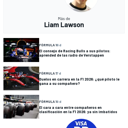
Más de
Liam Lawson
FÓRMULA 1
6 d
El consejo de Racing Bulls a sus pilotos:
aprended de las radio de Verstappen
FÓRMULA 1
7 d
Duelos en carrera en la F1 2026: ¿qué piloto le
gana a su compañero?
FÓRMULA 1
9 d
El cara a cara entre compañeros en
clasificación en la F1 2026: ya sin imbatidos