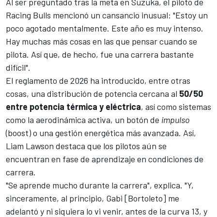
Al ser preguntado tras la meta en
Suzuka
, el piloto de
Racing Bulls
mencionó un cansancio inusual: "Estoy un
poco agotado mentalmente. Este año es muy intenso.
Hay muchas más cosas en las que pensar cuando se
pilota. Así que, de hecho, fue una carrera bastante
difícil".
El reglamento de 2026 ha introducido, entre otras
cosas, una distribución de potencia cercana al
50/50
entre potencia térmica y eléctrica
, así como sistemas
como la aerodinámica activa, un botón de
impulso
(
boost
) o una gestión energética más avanzada. Así,
Liam Lawson destaca que los pilotos aún se
encuentran en fase de aprendizaje en condiciones de
carrera.
"Se aprende mucho durante la carrera", explica. "Y,
sinceramente, al principio, Gabi [Bortoleto] me
adelantó y ni siquiera lo vi venir, antes de la curva 13, y