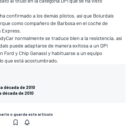
to al título en la categoría DPi que se ha visto
ha confirmado a los demás pilotos, así que Boiurdais
erque como compañero de Barbosa en el coche de
 Express.
ndyCar normalmente se traduce bien a la resistencia, así
rdais puede adaptarse de manera exitosa a un DPi
n Ford y Chip Ganassi y habituarse a un equipo
lo que está acostumbrado.
la década de 2010
la década de 2010
rte o guarda este artículo