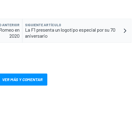
O ANTERIOR
SIGUIENTE ARTÍCULO
a Romeo en
La F1 presenta un logotipo especial por su 70
2020
aniversario
VER MÁS Y COMENTAR