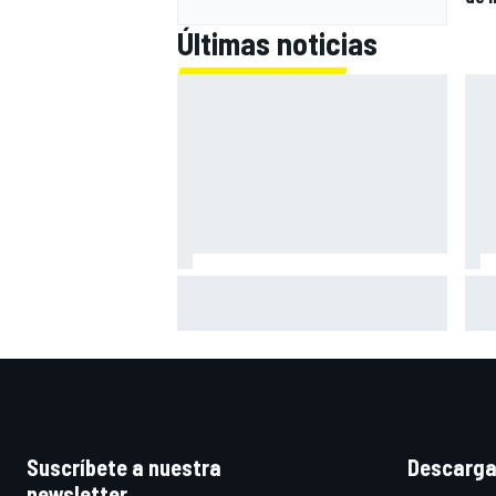
Últimas noticias
Bagnaia: "Este año no sé todo
Zar
sobre mi moto, entro en pista y
mot
simplemente piloto lo que tengo"
gra
Suscríbete a nuestra
Descarga
newsletter