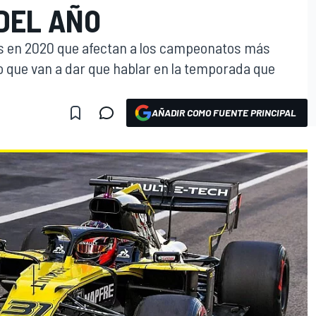
DEL AÑO
s en 2020 que afectan a los campeonatos más
o que van a dar que hablar en la temporada que
AÑADIR COMO FUENTE PRINCIPAL