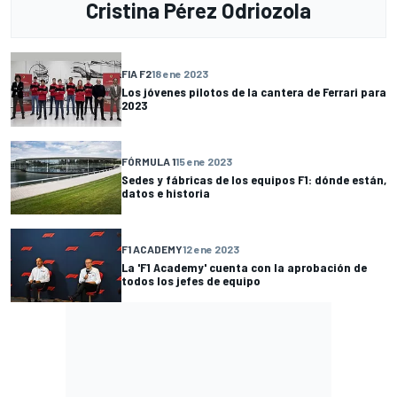
Cristina Pérez Odriozola
FIA F2
18 ene 2023
Los jóvenes pilotos de la cantera de Ferrari para
2023
FÓRMULA 1
15 ene 2023
Sedes y fábricas de los equipos F1: dónde están,
datos e historia
F1 ACADEMY
12 ene 2023
La 'F1 Academy' cuenta con la aprobación de
todos los jefes de equipo