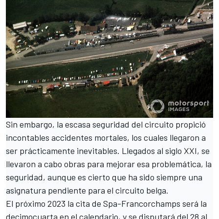
Sin embargo, la escasa seguridad del circuito propició
incontables accidentes mortales, los cuales llegaron a
ser prácticamente inevitables. Llegados al siglo XXI, se
llevaron a cabo obras para mejorar esa problemática, la
seguridad, aunque es cierto que ha sido siempre una
asignatura pendiente para el circuito belga.
El próximo 2023 la cita de Spa-Francorchamps será la
decimocuarta en el calendario, y se disputará del 28 al