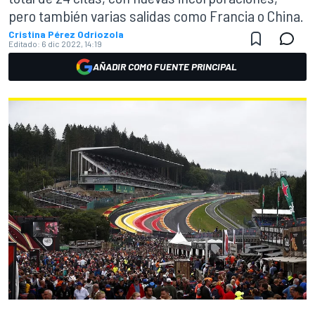
pero también varias salidas como Francia o China.
Cristina Pérez Odriozola
Editado:
6 dic 2022, 14:19
AÑADIR COMO FUENTE PRINCIPAL