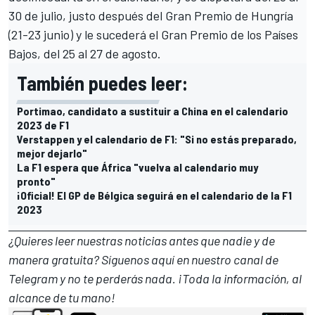
30 de julio, justo después del
Gran Premio de Hungría
(21-23 junio) y le sucederá el
Gran Premio de los Países
Bajos
, del 25 al 27 de agosto.
También puedes leer:
Portimao, candidato a sustituir a China en el calendario
2023 de F1
Verstappen y el calendario de F1: "Si no estás preparado,
mejor dejarlo"
La F1 espera que África "vuelva al calendario muy
pronto"
¡Oficial! El GP de Bélgica seguirá en el calendario de la F1
2023
¿Quieres leer nuestras noticias antes que nadie y de
manera gratuita? Síguenos
aquí en nuestro canal de
Telegram
y no te perderás nada. ¡Toda la información, al
alcance de tu mano!