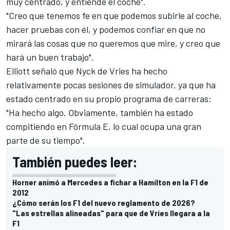
muy centrado, y entiende el coche".
"Creo que tenemos fe en que podemos subirle al coche,
hacer pruebas con él, y podemos confiar en que no
mirará las cosas que no queremos que mire, y creo que
hará un buen trabajo".
Elliott señaló que
Nyck de Vries
ha hecho
relativamente pocas sesiones de simulador, ya que ha
estado centrado en su propio programa de carreras:
"Ha hecho algo. Obviamente, también ha estado
compitiendo en Fórmula E, lo cual ocupa una gran
parte de su tiempo".
También puedes leer:
Horner animó a Mercedes a fichar a Hamilton en la F1 de
2012
¿Cómo serán los F1 del nuevo reglamento de 2026?
"Las estrellas alineadas" para que de Vries llegara a la
F1