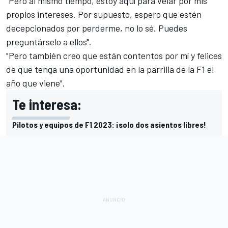
"Pero al mismo tiempo, estoy aquí para velar por mis
propios intereses. Por supuesto, espero que estén
decepcionados por perderme, no lo sé. Puedes
preguntárselo a ellos".
"Pero también creo que están contentos por mí y felices
de que tenga una oportunidad en la parrilla de la F1 el
año que viene".
Te interesa:
Pilotos y equipos de F1 2023: ¡solo dos asientos libres!