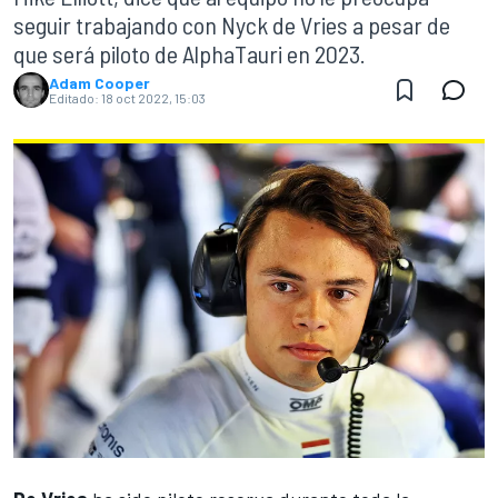
seguir trabajando con Nyck de Vries a pesar de
que será piloto de AlphaTauri en 2023.
Adam Cooper
Editado:
18 oct 2022, 15:03