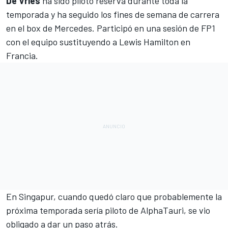
De Vries
ha sido piloto reserva durante toda la
temporada y ha seguido los fines de semana de carrera
en el box de
Mercedes
. Participó en una sesión de
FP1
con el equipo sustituyendo a Lewis Hamilton en
Francia
.
En
Singapur
, cuando quedó claro que probablemente la
próxima temporada sería piloto de
AlphaTauri
, se vio
obligado a dar un paso atrás.