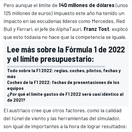
Pero aunque el límite de
140 millones de dólares
(unos
125 millones de euros) impuesto este año ha tenido un
impacto en las escuderías líderes como
Mercedes
,
Red
Bull
y
Ferrari
, el jefe de
AlphaTauri
,
Franz Tost
, explicó
que esto todavía no hace que la competencia se iguale.
Lee más sobre la Fórmula 1 de 2022
y el límite presupuestario:
Todo sobre la F1 2022: reglas, coches, pilotos, fechas y
más
Coches de la F1 2022: fechas de presentaciones de los
equipos
¿Por qué el límite gastos de F1 2022 será casi idéntico al
de 2021?
El austriaco cree que otros factores, como la calidad
del túnel de viento y las herramientas del simulador,
son igual de importantes a la hora de lograr resultados: