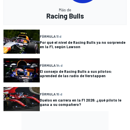
Más de
Racing Bulls
FÓRMULA 1
1 d
Por qué el nivel de Racing Bulls ya no sorprende
en la F1, según Lawson
FÓRMULA 1
4 d
El consejo de Racing Bulls a sus pilotos:
aprended de las radio de Verstappen
FÓRMULA 1
5 d
Duelos en carrera en la F1 2026: ¿qué piloto le
gana a su compañero?