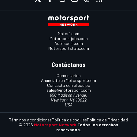
Motor1.com
Motorsportjobs.com
Autosport.com
Motorsportstats.com
Contáctanos
Comentarios
Anúnciate en Motorsport.com
Contacta con el equipo
sales@motorsport.com
650 Madison Avenue,
New York, NY 10022
USA
Términos y condiciones
Política de cookies
Política de Privacidad
© 2026
Motorsport Network
Todos los derechos
reservados.