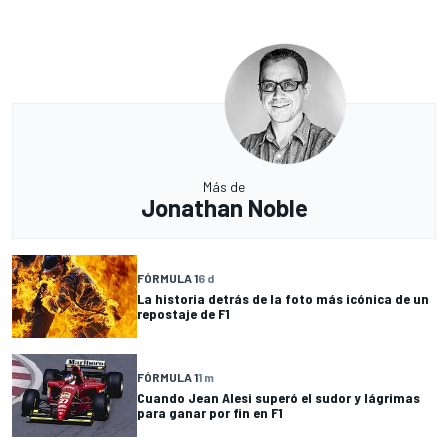
Más de
Jonathan Noble
FÓRMULA 1
6 d
La historia detrás de la foto más icónica de un
repostaje de F1
FÓRMULA 1
1 m
Cuando Jean Alesi superó el sudor y lágrimas
para ganar por fin en F1