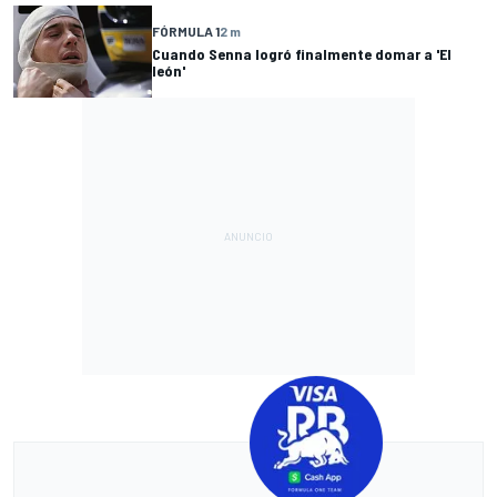
FÓRMULA 1
2 m
Cuando Senna logró finalmente domar a 'El
león'