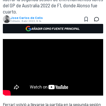
del GP de Australia 2022 de F1, donde Alonso fue
cuarto.
Jose Carlos de Celis
Editado:
8 abr 2022, 9:14
AÑADIR COMO FUENTE PRINCIPAL
Ferrari
volvió a llevarse la partida en la segunda sesión