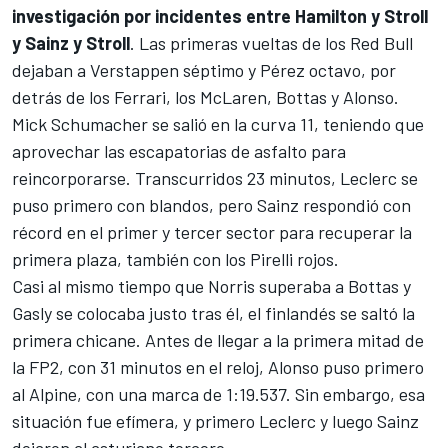
investigación por incidentes entre Hamilton y Stroll
y Sainz y Stroll
. Las primeras vueltas de los Red Bull
dejaban a Verstappen séptimo y Pérez octavo, por
detrás de los Ferrari, los McLaren, Bottas y Alonso.
Mick Schumacher
se salió en la curva 11, teniendo que
aprovechar las escapatorias de asfalto para
reincorporarse. Transcurridos 23 minutos, Leclerc se
puso primero con blandos, pero Sainz respondió con
récord en el primer y tercer sector para recuperar la
primera plaza, también con los Pirelli rojos.
Casi al mismo tiempo que Norris superaba a Bottas y
Gasly se colocaba justo tras él, el finlandés se saltó la
primera chicane. Antes de llegar a la primera mitad de
la FP2, con 31 minutos en el reloj, Alonso puso primero
al Alpine, con una marca de 1:19.537. Sin embargo, esa
situación fue efímera, y primero Leclerc y luego Sainz
dejaron al asturiano tercero.