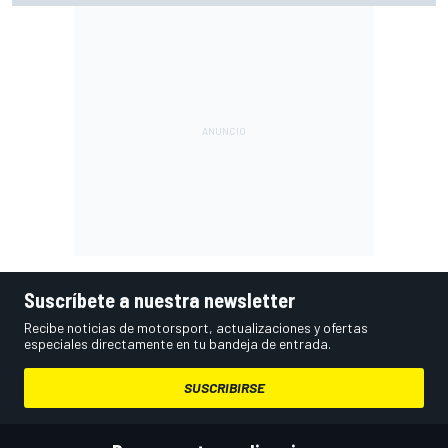
Suscríbete a nuestra newsletter
Recibe noticias de motorsport, actualizaciones y ofertas
especiales directamente en tu bandeja de entrada.
SUSCRIBIRSE