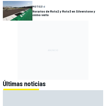
MOTO2
1 d
Horarios de Moto2 y Moto3 en Silverstone y
cómo verlo
Últimas noticias