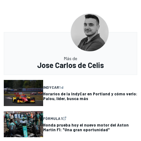
Más de
Jose Carlos de Celis
INDYCAR
1 d
Horarios de la IndyCar en Portland y cómo verlo:
Palou, líder, busca más
FÓRMULA 1
Honda prueba hoy el nuevo motor del Aston
Martin F1: "Una gran oportunidad"